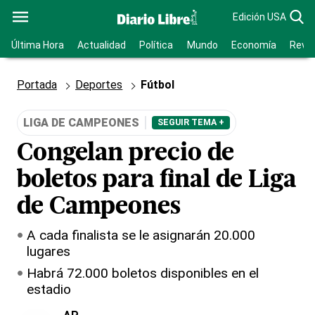
Edición USA
Última Hora
Actualidad
Política
Mundo
Economía
Revis
Portada
Deportes
Fútbol
LIGA DE CAMPEONES
SEGUIR TEMA +
Congelan precio de
boletos para final de Liga
de Campeones
A cada finalista se le asignarán 20.000
lugares
Habrá 72.000 boletos disponibles en el
estadio