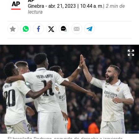
AP
Ginebra
- abr. 21, 2023 | 10:44 a. m.
|
2 min de
lectura