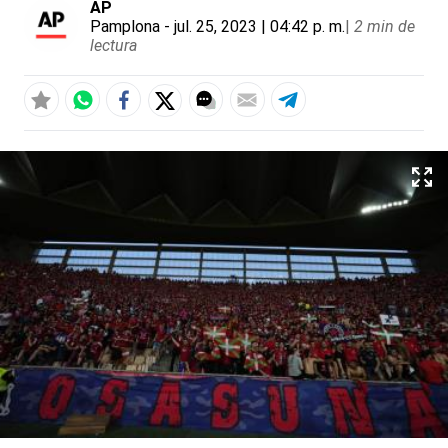
AP
Pamplona
- jul. 25, 2023 | 04:42 p. m.
|
2 min de
lectura