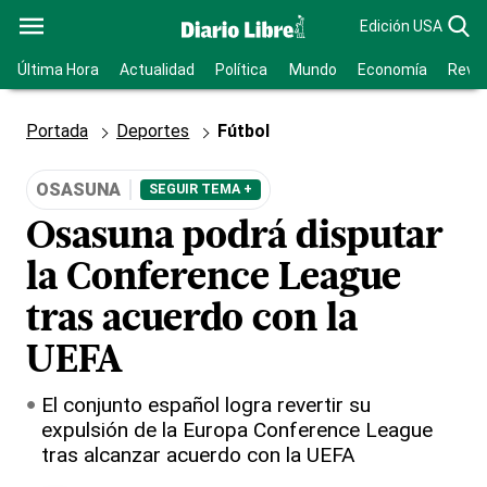
Edición USA
Última Hora
Actualidad
Política
Mundo
Economía
Revis
Portada
Deportes
Fútbol
OSASUNA
SEGUIR TEMA +
Osasuna podrá disputar
la Conference League
tras acuerdo con la
UEFA
El conjunto español logra revertir su
expulsión de la Europa Conference League
tras alcanzar acuerdo con la UEFA