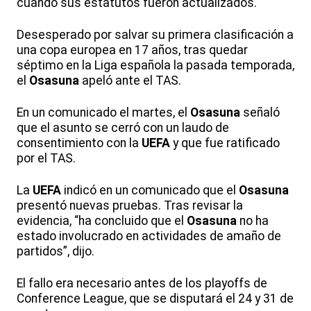
cuando sus estatutos fueron actualizados.
Desesperado por salvar su primera clasificación a
una copa europea en 17 años, tras quedar
séptimo en la Liga española la pasada temporada,
el
Osasuna
apeló ante el TAS.
En un comunicado el martes, el
Osasuna
señaló
que el asunto se cerró con un laudo de
consentimiento con la
UEFA
y que fue ratificado
por el TAS.
La
UEFA
indicó en un comunicado que el
Osasuna
presentó nuevas pruebas. Tras revisar la
evidencia, “ha concluido que el
Osasuna
no ha
estado involucrado en actividades de amaño de
partidos”, dijo.
El fallo era necesario antes de los playoffs de
Conference League, que se disputará el 24 y 31 de