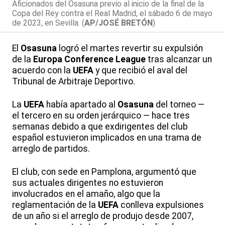
Aficionados del Osasuna previo al inicio de la final de la
Copa del Rey contra el Real Madrid, el sábado 6 de mayo
de 2023, en Sevilla. (
AP/JOSÉ BRETÓN
)
El
Osasuna
logró el martes revertir su expulsión
de la
Europa Conference League
tras alcanzar un
acuerdo con la
UEFA
y que recibió el aval del
Tribunal de Arbitraje Deportivo.
La
UEFA
había apartado al
Osasuna
del torneo —
el tercero en su orden jerárquico — hace tres
semanas debido a que exdirigentes del club
español estuvieron implicados en una trama de
arreglo de partidos.
El club, con sede en Pamplona, argumentó que
sus actuales dirigentes no estuvieron
involucrados en el amaño, algo que la
reglamentación de la
UEFA
conlleva expulsiones
de un año si el arreglo de produjo desde 2007,