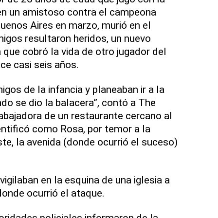
n un amistoso contra el campeona
uenos Aires en marzo, murió en el
migos resultaron heridos, un nuevo
a que cobró la vida de otro jugador del
e casi seis años.
gos de la infancia y planeaban ir a la
ndo se dio la balacera”, contó a The
abajadora de un restaurante cercano al
entificó como Rosa, por temor a la
ste, la avenida (donde ocurrió el suceso)
igilaban en la esquina de una iglesia a
onde ocurrió el ataque.
ridades policiales informaron de la