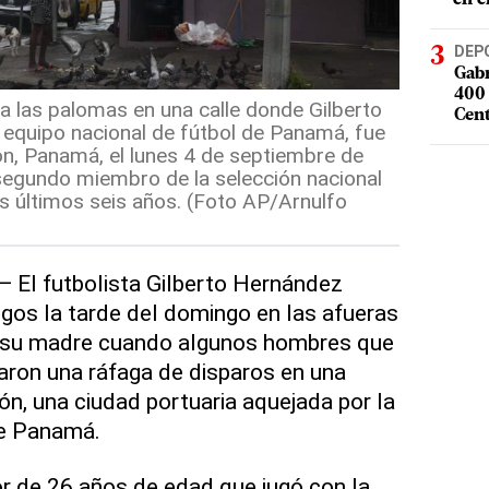
DEP
Gabr
400 
 las palomas en una calle donde Gilberto
Cent
equipo nacional de fútbol de Panamá, fue
ón, Panamá, el lunes 4 de septiembre de
segundo miembro de la selección nacional
s últimos seis años. (Foto AP/Arnulfo
El futbolista Gilberto Hernández
gos la tarde del domingo en las afueras
ve su madre cuando algunos hombres que
taron una ráfaga de disparos en una
ón, una ciudad portuaria aquejada por la
de Panamá.
r de 26 años de edad que jugó con la