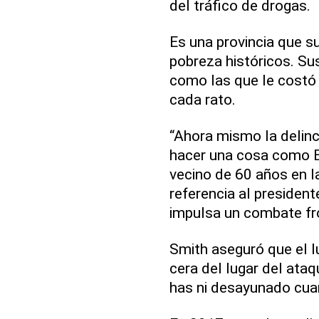
del tráfico de drogas.
Es una provincia que s
pobreza históricos. Su
como las que le costó 
cada rato.
“Ahora mismo la delinc
hacer una cosa como Bu
vecino de 60 años en l
referencia al presiden
impulsa un combate fro
Smith aseguró que el l
cera del lugar del ataq
has ni desayunado cua