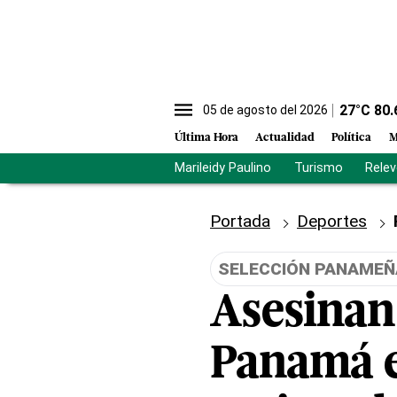
27
°C
80.
05 de agosto del 2026
Última Hora
Actualidad
Política
M
Marileidy Paulino
Turismo
Rele
Portada
Deportes
SELECCIÓN PANAMEÑ
Asesinan 
Panamá e