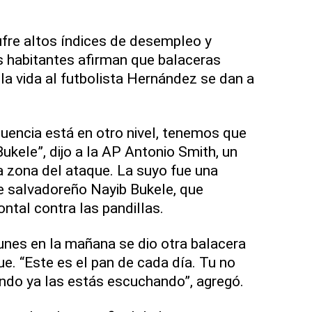
ufre altos índices de desempleo y
s habitantes afirman que balaceras
la vida al futbolista Hernández se dan a
uencia está en otro nivel, tenemos que
kele”, dijo a la AP Antonio Smith, un
a zona del ataque. La suyo fue una
te salvadoreño Nayib Bukele, que
ntal contra las pandillas.
unes en la mañana se dio otra balacera
ue. “Este es el pan de cada día. Tu no
ndo ya las estás escuchando”, agregó.