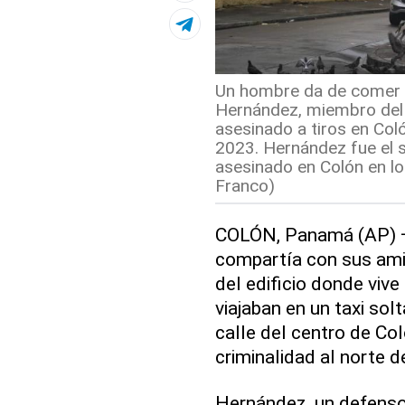
Un hombre da de comer a
Hernández, miembro del 
asesinado a tiros en Col
2023. Hernández fue el 
asesinado en Colón en lo
Franco)
COLÓN, Panamá (AP) — 
compartía con sus ami
del edificio donde vi
viajaban en un taxi sol
calle del centro de Col
criminalidad al norte 
Hernández, un defenso