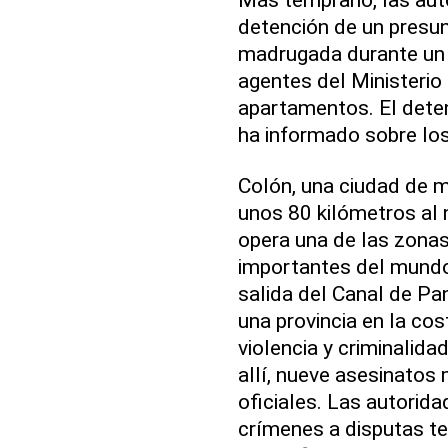
detención de un presun
madrugada durante un 
agentes del Ministerio
apartamentos. El deten
ha informado sobre los
Colón, una ciudad de m
unos 80 kilómetros al 
opera una de las zona
importantes del mundo
salida del Canal de Pan
una provincia en la co
violencia y criminalida
allí, nueve asesinatos 
oficiales. Las autorida
crímenes a disputas ter