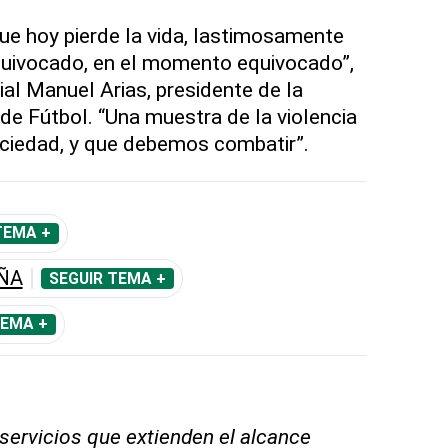
ue hoy pierde la vida, lastimosamente
equivocado, en el momento equivocado”,
ial Manuel Arias, presidente de la
e Fútbol. “Una muestra de la violencia
ciedad, y que debemos combatir”.
TEMA +
ÑA
SEGUIR TEMA +
TEMA +
 servicios que extienden el alcance