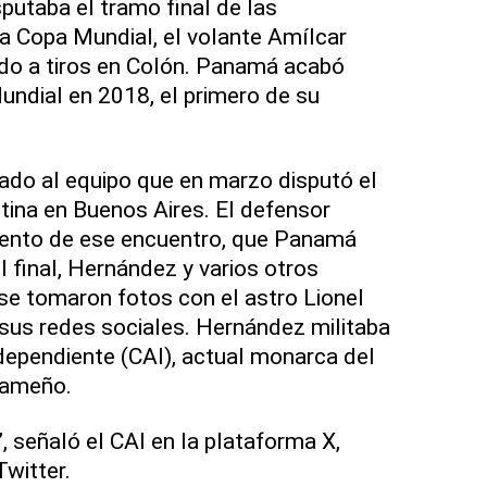
putaba el tramo final de las
la Copa Mundial, el volante Amílcar
ado a tiros en Colón. Panamá acabó
undial en 2018, el primero de su
do al equipo que en marzo disputó el
ina en Buenos Aires. El defensor
ento de ese encuentro, que Panamá
 final, Hernández y varios otros
e tomaron fotos con el astro Lionel
 sus redes sociales. Hernández militaba
ndependiente (CAI), actual monarca del
nameño.
, señaló el CAI en la plataforma X,
witter.