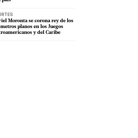
ORTES
iel Moronta se corona rey de los
metros planos en los Juegos
roamericanos y del Caribe