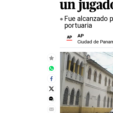
un jugado
Fue alcanzado p
portuaria
AP
Ciudad de Pana