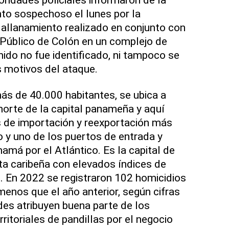
to sospechoso el lunes por la
allanamiento realizado en conjunto con
 Público de Colón en un complejo de
ido no fue identificado, ni tampoco se
 motivos del ataque.
ás de 40.000 habitantes, se ubica a
norte de la capital panameña y aquí
s de importación y reexportación más
 y uno de los puertos de entrada y
amá por el Atlántico. Es la capital de
sta caribeña con elevados índices de
d. En 2022 se registraron 102 homicidios
menos que el año anterior, según cifras
des atribuyen buena parte de los
ritoriales de pandillas por el negocio