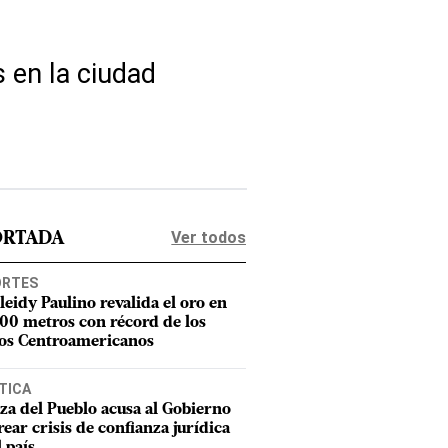
 en la ciudad
Ver todos
ORTADA
ORTES
leidy Paulino revalida el oro en
400 metros con récord de los
os Centroamericanos
TICA
za del Pueblo acusa al Gobierno
rear crisis de confianza jurídica
l país