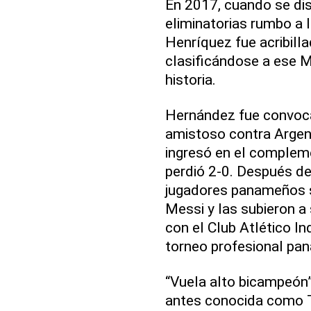
En 2017, cuando se dis
eliminatorias rumbo a 
Henríquez fue acribill
clasificándose a ese M
historia.
Hernández fue convoca
amistoso contra Argent
ingresó en el complem
perdió 2-0. Después del
jugadores panameños s
Messi y las subieron a
con el Club Atlético I
torneo profesional pa
“Vuela alto bicampeón”
antes conocida como T