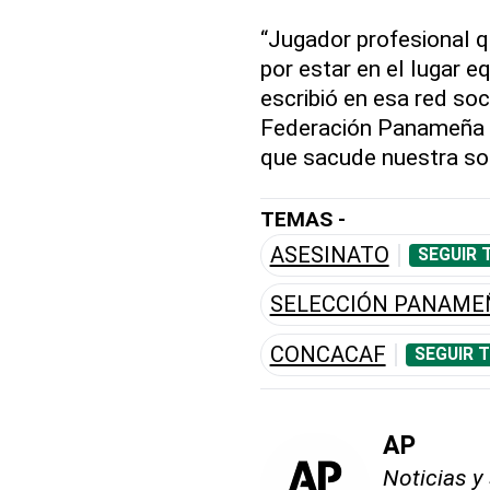
“Jugador profesional q
por estar en el lugar 
escribió en esa red soc
Federación Panameña d
que sacude nuestra so
TEMAS -
ASESINATO
SEGUIR 
SELECCIÓN PANAME
CONCACAF
SEGUIR 
AP
Noticias y