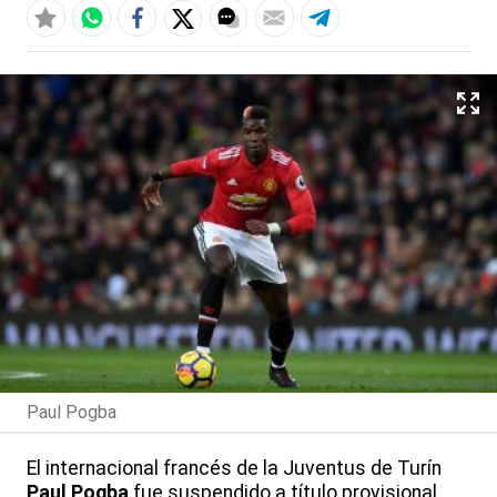
Paul Pogba
El internacional francés de la Juventus de Turín
Paul Pogba
fue suspendido a título provisional