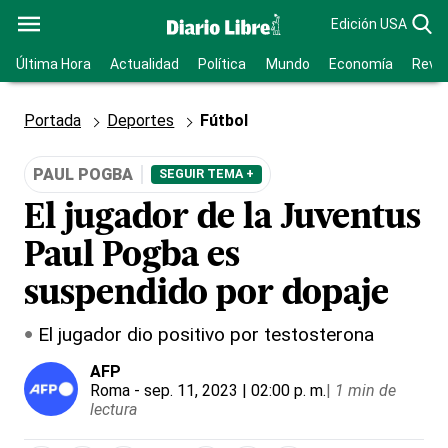
Edición USA
Última Hora
Actualidad
Política
Mundo
Economía
Revis
Portada
Deportes
Fútbol
PAUL POGBA
SEGUIR TEMA +
El jugador de la Juventus
Paul Pogba es
suspendido por dopaje
El jugador dio positivo por testosterona
AFP
Roma
- sep. 11, 2023 | 02:00 p. m.
|
1 min de
lectura