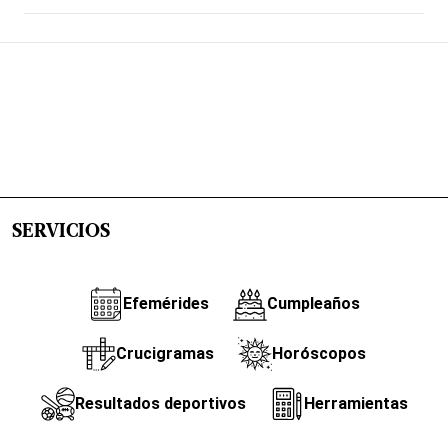
SERVICIOS
Efemérides
Cumpleaños
Crucigramas
Horóscopos
Resultados deportivos
Herramientas