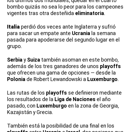
los últimos dos mundiales, quedar en el cuarto
bombo quizás no sea lo peor para los campeones
vigentes tras otra desteñida
eliminatoria
.
Italia
perdió dos veces ante Inglaterra y sufrió
para sacar un empate ante
Ucrania
la semana
pasada para apoderarse del segundo lugar en el
grupo.
Serbia
y
Suiza
también asoman en este bombo,
además de los tres ganadores de unos
playoffs
que ofrecen una gama de opciones — desde la
Polonia
de Robert Lewandowski a
Luxemburgo
.
Las rutas de los
playoffs
se definieron mediante
los resultados de la
Liga de Naciones
el año
pasado, con
Luxemburgo
en la zona de Georgia,
Kazajistán y Grecia.
También está la posibilidad de una final en los