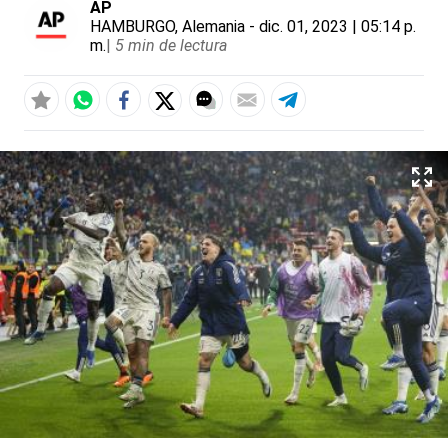
AP
HAMBURGO, Alemania
- dic. 01, 2023 | 05:14 p.
m.
|
5 min de lectura