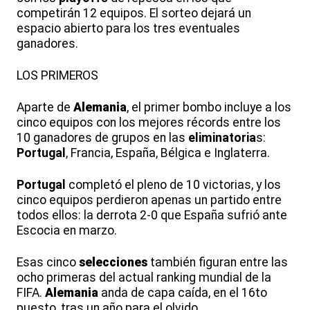
competirán 12 equipos. El sorteo dejará un
espacio abierto para los tres eventuales
ganadores.
LOS PRIMEROS
Aparte de
Alemania
, el primer bombo incluye a los
cinco equipos con los mejores récords entre los
10 ganadores de grupos en las
eliminatoria
s:
Portugal
, Francia, España, Bélgica e Inglaterra.
Portugal
completó el pleno de 10 victorias, y los
cinco equipos perdieron apenas un partido entre
todos ellos: la derrota 2-0 que España sufrió ante
Escocia en marzo.
Esas cinco
selecciones
también figuran entre las
ocho primeras del actual ranking mundial de la
FIFA.
Alemania
anda de capa caída, en el 16to
puesto, tras un año para el olvido.