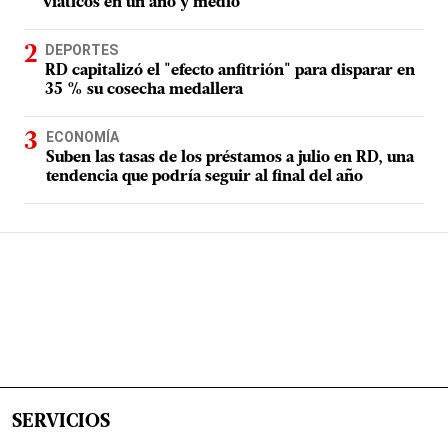
viáticos en un año y medio
DEPORTES
RD capitalizó el "efecto anfitrión" para disparar en
35 % su cosecha medallera
ECONOMÍA
Suben las tasas de los préstamos a julio en RD, una
tendencia que podría seguir al final del año
SERVICIOS