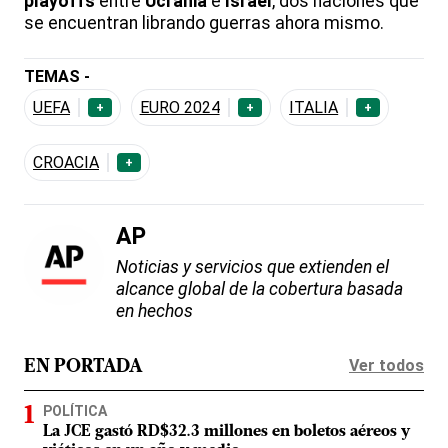
playoffs
entre
Ucrania
e
Israel
, dos naciones que
se encuentran librando guerras ahora mismo.
TEMAS -
UEFA
EURO 2024
ITALIA
+
+
+
CROACIA
+
AP
Noticias y servicios que extienden el
alcance global de la cobertura basada
en hechos
Ver todos
EN PORTADA
POLÍTICA
La JCE gastó RD$32.3 millones en boletos aéreos y