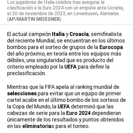
Los jugadores de Italia celebra tras asegurar la
clasificación a la Euro 2024 con un empate ante Ucrania,
el 20 de noviembre de 2023, en Leverkusen, Alemania.
(
AP/MARTIN MEISSNER
)
El actual campeón
Italia
y
Croacia
, semifinalista
del reciente Mundial, se encuentran en los últimos
bombos para el sorteo de grupos de la
Eurocopa
del año próximo, en teoría entre los equipos más
débiles, una singularidad que es producto del
criterio empleado por la
UEFA
para definir la
preclasificación.
Mientras que la FIFA apela al ranking mundial de
selecciones
para evitar que un equipo de primer
cartel acabe en el último bombo de los sorteos de
la Copa del Mundo, la
UEFA
determinó que las
cabezas de serie para la
Euro 2024
dependieran
únicamente de los resultados y puntos obtenidos
en las
eliminatoria
s para el torneo.