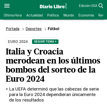
Edición USA
Última Hora
Actualidad
Política
Mundo
Economía
Revis
Portada
Deportes
Fútbol
EURO 2024
SEGUIR TEMA +
Italia y Croacia
merodean en los últimos
bombos del sorteo de la
Euro 2024
La UEFA determinó que las cabezas de serie
para la Euro 2024 dependieran únicamente
de los resultados