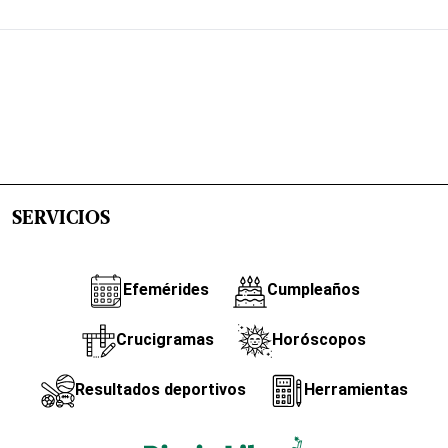
SERVICIOS
Efemérides
Cumpleaños
Crucigramas
Horóscopos
Resultados deportivos
Herramientas