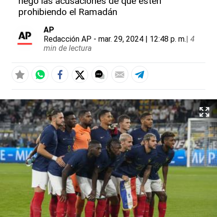
negó las acusaciones de que estén
prohibiendo el Ramadán
AP
Redacción AP
- mar. 29, 2024 | 12:48 p. m.
|
4
min de lectura