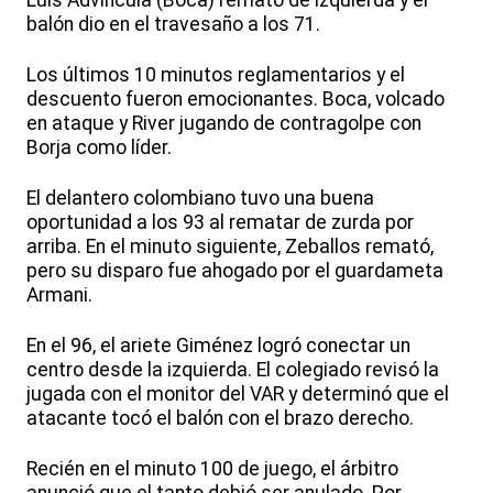
Luis Advíncula (Boca) remató de izquierda y el
balón dio en el travesaño a los 71.
Los últimos 10 minutos reglamentarios y el
descuento fueron emocionantes. Boca, volcado
en ataque y River jugando de contragolpe con
Borja como líder.
El delantero colombiano tuvo una buena
oportunidad a los 93 al rematar de zurda por
arriba. En el minuto siguiente, Zeballos remató,
pero su disparo fue ahogado por el guardameta
Armani.
En el 96, el ariete Giménez logró conectar un
centro desde la izquierda. El colegiado revisó la
jugada con el monitor del VAR y determinó que el
atacante tocó el balón con el brazo derecho.
Recién en el minuto 100 de juego, el árbitro