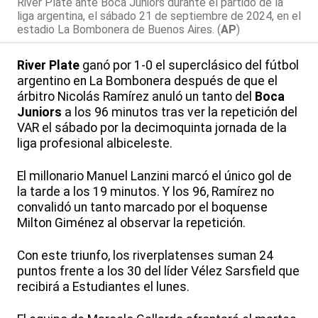
River Plate ante Boca Juniors durante el partido de la
liga argentina, el sábado 21 de septiembre de 2024, en el
estadio La Bombonera de Buenos Aires. (
AP
)
River Plate
ganó por 1-0 el superclásico del fútbol
argentino en La Bombonera después de que el
árbitro Nicolás Ramírez anuló un tanto del
Boca
Juniors
a los 96 minutos tras ver la repetición del
VAR el sábado por la decimoquinta jornada de la
liga profesional albiceleste.
El millonario Manuel Lanzini marcó el único gol de
la tarde a los 19 minutos. Y los 96, Ramírez no
convalidó un tanto marcado por el boquense
Milton Giménez al observar la repetición.
Con este triunfo, los riverplatenses suman 24
puntos frente a los 30 del líder Vélez Sarsfield que
recibirá a Estudiantes el lunes.