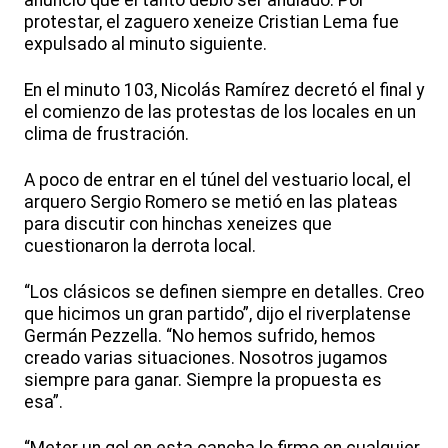
anunció que el tanto debió ser anulado. Por
protestar, el zaguero xeneize Cristian Lema fue
expulsado al minuto siguiente.
En el minuto 103, Nicolás Ramírez decretó el final y
el comienzo de las protestas de los locales en un
clima de frustración.
A poco de entrar en el túnel del vestuario local, el
arquero Sergio Romero se metió en las plateas
para discutir con hinchas xeneizes que
cuestionaron la derrota local.
“Los clásicos se definen siempre en detalles. Creo
que hicimos un gran partido”, dijo el riverplatense
Germán Pezzella. “No hemos sufrido, hemos
creado varias situaciones. Nosotros jugamos
siempre para ganar. Siempre la propuesta es
esa”.