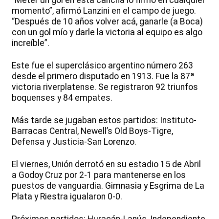
“Meter un gol en esta cancha lo firmo en cualquier
momento”, afirmó Lanzini en el campo de juego.
“Después de 10 años volver acá, ganarle (a Boca)
con un gol mío y darle la victoria al equipo es algo
increíble”.
Este fue el superclásico argentino número 263
desde el primero disputado en 1913. Fue la 87ª
victoria riverplatense. Se registraron 92 triunfos
boquenses y 84 empates.
Más tarde se jugaban estos partidos: Instituto-
Barracas Central, Newell’s Old Boys-Tigre,
Defensa y Justicia-San Lorenzo.
El viernes, Unión derrotó en su estadio 15 de Abril
a Godoy Cruz por 2-1 para mantenerse en los
puestos de vanguardia. Gimnasia y Esgrima de La
Plata y Riestra igualaron 0-0.