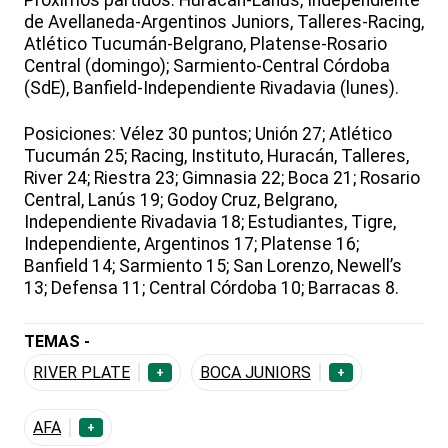
Próximos partidos: Huracán-Lanús, Independiente
de Avellaneda-Argentinos Juniors, Talleres-Racing,
Atlético Tucumán-Belgrano, Platense-Rosario
Central (domingo); Sarmiento-Central Córdoba
(SdE), Banfield-Independiente Rivadavia (lunes).
Posiciones: Vélez 30 puntos; Unión 27; Atlético
Tucumán 25; Racing, Instituto, Huracán, Talleres,
River 24; Riestra 23; Gimnasia 22; Boca 21; Rosario
Central, Lanús 19; Godoy Cruz, Belgrano,
Independiente Rivadavia 18; Estudiantes, Tigre,
Independiente, Argentinos 17; Platense 16;
Banfield 14; Sarmiento 15; San Lorenzo, Newell’s
13; Defensa 11; Central Córdoba 10; Barracas 8.
TEMAS -
RIVER PLATE
BOCA JUNIORS
+
+
AFA
+