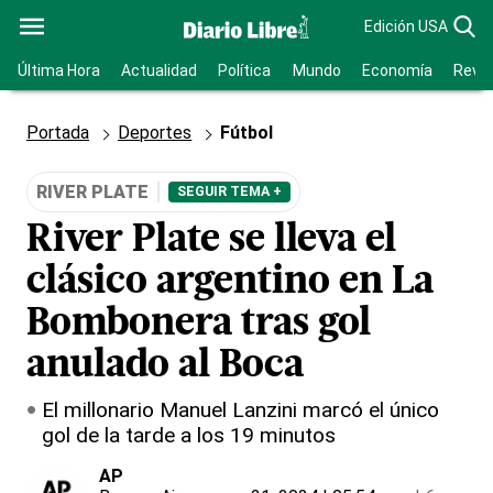
Edición USA
Última Hora
Actualidad
Política
Mundo
Economía
Revis
Portada
Deportes
Fútbol
RIVER PLATE
SEGUIR TEMA +
River Plate se lleva el
clásico argentino en La
Bombonera tras gol
anulado al Boca
El millonario Manuel Lanzini marcó el único
gol de la tarde a los 19 minutos
AP