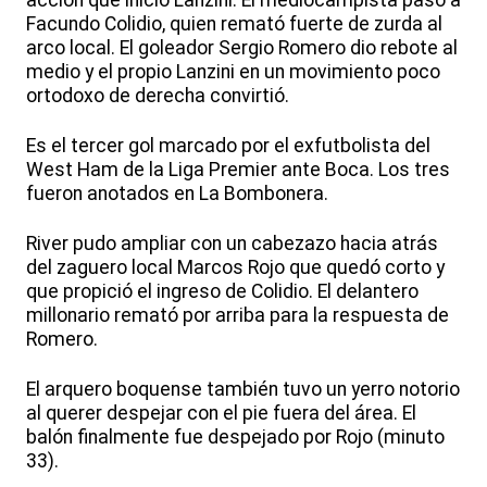
acción que inició Lanzini. El mediocampista pasó a
Facundo Colidio, quien remató fuerte de zurda al
arco local. El goleador Sergio Romero dio rebote al
medio y el propio Lanzini en un movimiento poco
ortodoxo de derecha convirtió.
Es el tercer gol marcado por el exfutbolista del
West Ham de la Liga Premier ante Boca. Los tres
fueron anotados en La Bombonera.
River pudo ampliar con un cabezazo hacia atrás
del zaguero local Marcos Rojo que quedó corto y
que propició el ingreso de Colidio. El delantero
millonario remató por arriba para la respuesta de
Romero.
El arquero boquense también tuvo un yerro notorio
al querer despejar con el pie fuera del área. El
balón finalmente fue despejado por Rojo (minuto
33).