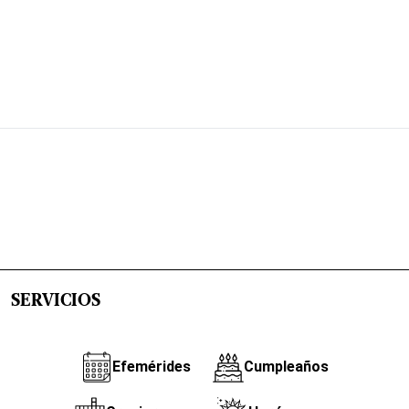
SERVICIOS
Efemérides
Cumpleaños