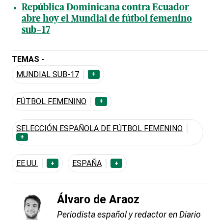
República Dominicana contra Ecuador
abre hoy el Mundial de fútbol femenino
sub-17
TEMAS -
MUNDIAL SUB-17
+
FÚTBOL FEMENINO
+
SELECCIÓN ESPAÑOLA DE FÚTBOL FEMENINO
+
EE.UU.
ESPAÑA
+
+
Álvaro de Araoz
Periodista español y redactor en Diario