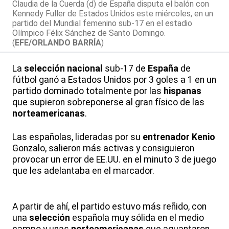
Claudia de la Cuerda (d) de España disputa el balón con
Kennedy Fuller de Estados Unidos este miércoles, en un
partido del Mundial femenino sub-17 en el estadio
Olímpico Félix Sánchez de Santo Domingo.
(
EFE/ORLANDO BARRÍA
)
La
selección
nacional
sub-17 de
España
de
fútbol ganó a Estados Unidos por 3 goles a 1 en un
partido dominado totalmente por las
hispanas
que supieron sobreponerse al gran físico de las
norteamericanas
.
Las españolas, lideradas por su
entrenador
Kenio
Gonzalo, salieron más activas y consiguieron
provocar un error de EE.UU. en el minuto 3 de juego
que les adelantaba en el marcador.
A partir de ahí, el partido estuvo más reñido, con
una
selección
española muy sólida en el medio