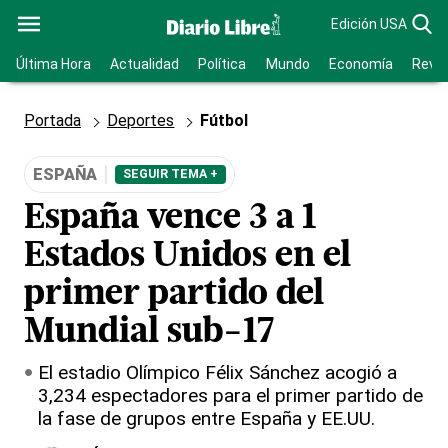
Edición USA
Última Hora
Actualidad
Política
Mundo
Economía
Revis
Portada
Deportes
Fútbol
ESPAÑA
SEGUIR TEMA +
España vence 3 a 1
Estados Unidos en el
primer partido del
Mundial sub-17
El estadio Olímpico Félix Sánchez acogió a
3,234 espectadores para el primer partido de
la fase de grupos entre España y EE.UU.