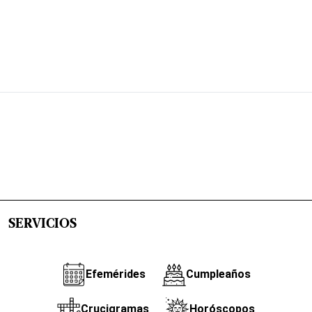
SERVICIOS
Efemérides
Cumpleaños
Crucigramas
Horóscopos