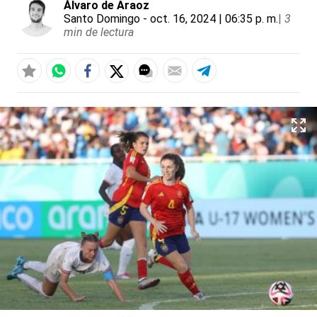
Álvaro de Araoz
Santo Domingo
- oct. 16, 2024 | 06:35 p. m.
|
3
min de lectura