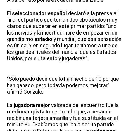
Alba Cerrato por la escuadra inalcanzable.
El
seleccionador
español
declaró a la prensa al
final del partido que tenían dos obstáculos muy
claros que superar en este primer partido: “uno
los nervios y la incertidumbre de empezar en un
grandísimo
estadio
y mundial, que esa sensación
es única. Y en segundo lugar, teníamos a uno de
los grandes rivales del mundial que es Estados
Unidos, por su talento y jugadoras”.
“Sólo puedo decir que lo han hecho de 10 porque
han ganado, pero todavía podemos mejorar”
afirmó Gonzalo.
La
jugadora
mejor
valorada del encuentro fue la
mediocampista
Irune Dorado que, a pesar de
recibir una tarjeta amarilla y fue sustituida en el
minuto 86. “Sabíamos que iba a ser un partido