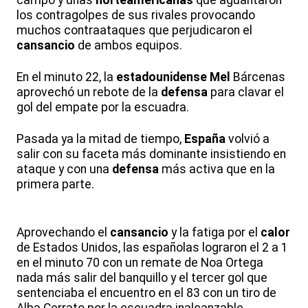
campo y unas
norteamericanas
que aguantaron
los contragolpes de sus rivales provocando
muchos contraataques que perjudicaron el
cansancio
de ambos equipos.
En el minuto 22, la
estadounidense
Mel
Bárcenas
aprovechó un rebote de la
defensa
para clavar el
gol del empate por la escuadra.
Pasada ya la mitad de tiempo,
España
volvió a
salir con su faceta más dominante insistiendo en
ataque y con una
defensa
más activa que en la
primera parte.
Aprovechando el
cansancio
y la fatiga por el
calor
de Estados Unidos, las españolas lograron el 2 a 1
en el minuto 70 con un remate de Noa Ortega
nada más salir del banquillo y el tercer gol que
sentenciaba el encuentro en el 83 con un tiro de