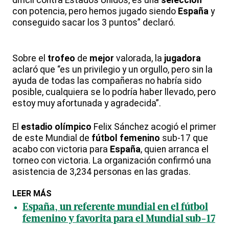
difícil contra Estados Unidos, es una
selección
con potencia, pero hemos jugado siendo
España
y
conseguido sacar los 3 puntos” declaró.
Sobre el
trofeo
de
mejor
valorada, la
jugadora
aclaró que “es un privilegio y un orgullo, pero sin la
ayuda de todas las compañeras no habría sido
posible, cualquiera se lo podría haber llevado, pero
estoy muy afortunada y agradecida”.
El
estadio
olímpico
Felix Sánchez acogió el primer
de este Mundial de
fútbol femenino
sub-17 que
acabo con victoria para
España
, quien arranca el
torneo con victoria. La organización confirmó una
asistencia de 3,234 personas en las gradas.
LEER MÁS
España, un referente mundial en el fútbol
femenino y favorita para el Mundial sub-17