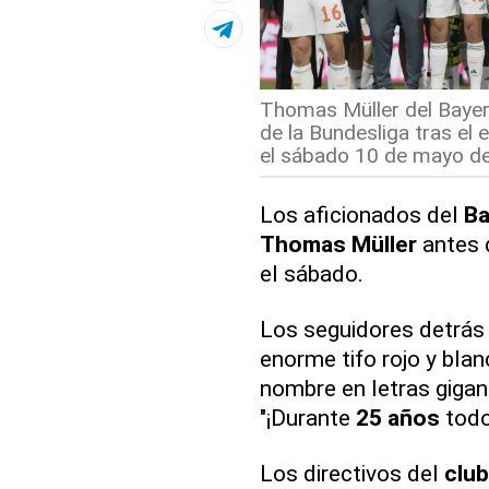
Thomas Müller del Bayer
de la Bundesliga tras el
el sábado 10 de mayo de
Los aficionados del
Ba
Thomas
Müller
antes d
el sábado.
Los seguidores detrás
enorme tifo rojo y bla
nombre en letras gigan
"¡Durante
25 años
todo
Los directivos del
club