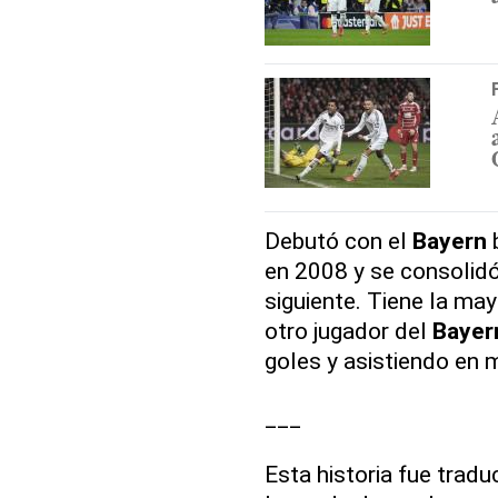
Debutó con el
Bayern
b
en 2008 y se consolidó
siguiente. Tiene la may
otro jugador del
Bayer
goles y asistiendo en 
___
Esta historia fue tradu