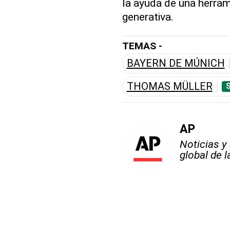
la ayuda de una herrami
generativa.
TEMAS -
BAYERN DE MÚNICH
THOMAS MÜLLER
AP
Noticias y
global de 