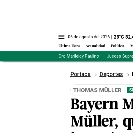
28
°C
82.
06 de agosto del 2026
Última Hora
Actualidad
Política
M
Oro Marileidy Paulino
Jueces Supr
Portada
Deportes
THOMAS MÜLLER
S
Bayern M
Müller, 