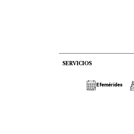
SERVICIOS
Efemérides