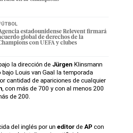
FÚTBOL
Agencia estadounidense Relevent firmará
acuerdo global de derechos de la
Champions con UEFA y clubes
ajo la dirección de
Jürgen
Klinsmann
 bajo Louis van Gaal la temporada
or cantidad de apariciones de cualquier
n
, con más de 700 y con al menos 200
más de 200.
cida del inglés por un
editor
de
AP
con