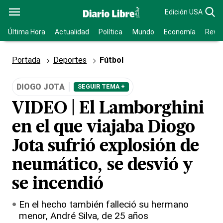
Edición USA
Última Hora
Actualidad
Política
Mundo
Economía
Revis
Portada
Deportes
Fútbol
DIOGO JOTA
SEGUIR TEMA +
VIDEO | El Lamborghini
en el que viajaba Diogo
Jota sufrió explosión de
neumático, se desvió y
se incendió
En el hecho también falleció su hermano
menor, André Silva, de 25 años