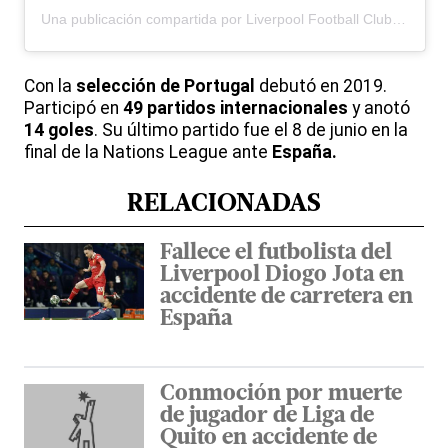
Una publicación compartida por Liverpool Football Club (@liverpoolfc)
Con la
selección de Portugal
debutó en 2019.
Participó en
49 partidos internacionales
y anotó
14 goles
. Su último partido fue el 8 de junio en la
final de la Nations League ante
España.
RELACIONADAS
Fallece el futbolista del
Liverpool Diogo Jota en
accidente de carretera en
España
Conmoción por muerte
de jugador de Liga de
Quito en accidente de