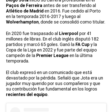
Diogo Jota
inició su carrera profesional en el
Paços de Ferreira
antes de ser transferido al
Atlético de Madrid
en 2016. Fue cedido al Porto
en la temporada 2016-2017 y luego al
Wolverhampton
, donde se consolidó como titular.
En 2020 fue traspasado al
Liverpool
por 41
millones de libras. En el club inglés disputó 182
partidos y marcó 65 goles. Ganó la
FA Cup
y la
Copa de la Liga en 2022 y fue parte del equipo
campeón de la
Premier League
en la última
temporada.
El club expresó en un comunicado que está
devastado por la pérdida. Señaló que Jota era un
jugador muy querido por sus compañeros y que
su contribución fue fundamental en los logros
recientes del equipo
.