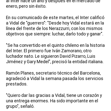
al Inter hace un año y después en el mercado de
enero, pero sin éxito.
En su comunicado de este martes, el Inter calificó
a Vidal de "guerrero": "Desde hoy Vidal estará en la
línea del frente de los Nerazzurri, con los mismos
objetivos que siempre: luchar, darlo todo y ganar".
"Se ha convertido en el quinto chileno en la historia
del Inter. El primero fue Iván Zamorano, otro
luchador nato. Le siguieron David Pizarro, Luis
Jiménez y Gary Medel", precisó la entidad italiana.
Ramón Planes, secretario técnico del Barcelona,
agradeció a Vidal la semana pasada los servicios
prestados.
"Quiero dar las gracias a Vidal, tiene un corazón y
una entrega enormes. Ha sido importante en el
grupo", señaló.