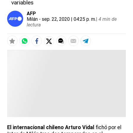
variables
AFP
Milán
- sep. 22, 2020 | 04:25 p. m.
|
4 min de
lectura
El internacional chileno Arturo Vidal
fichó por el