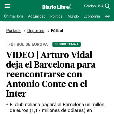
Edición USA
Última Hora
Actualidad
Política
Mundo
Economía
Revis
Portada
Deportes
Fútbol
FÚTBOL DE EUROPA
SEGUIR TEMA +
VIDEO | Arturo Vidal
deja el Barcelona para
reencontrarse con
Antonio Conte en el
Inter
El club italiano pagará al Barcelona un millón
de euros (1,17 millones de dólares) en