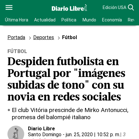
Edición USA
Última Hora
Actualidad
Política
Mundo
Economía
Revis
Portada
Deportes
Fútbol
FÚTBOL
Despiden futbolista en
Portugal por "imágenes
subidas de tono" con su
novia en redes sociales
El club Vitória prescinde de Mirko Antonucci,
promesa del balompié italiano
Diario Libre
Santo Domingo
- jun. 25, 2020 | 10:52 p. m.
|
3