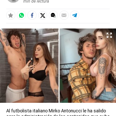
min de lectura
Al futbolista italiano Mirko Antonucci le ha salido