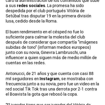
caro la administración de los contenidos que sube
a sus
redes sociales
. La promesa ha sido
despedida por el club portugués Vitória de
Setúbal tras disputar 19 en la primera división
lusa, cedido desde la Roma.
El buen rendimiento en el césped no fue lo
suficiente para calmar la molestia del club
después de considerar que compartía “imágenes
subidas de tono” (informan medios europeos)
junto con su novia, Ginevra Lambruschi, una
influencer a quien siguen más de medio millón de
cuentas en las redes.
Antonucci, de 21 años y que cuenta con casi 88
mil seguidores en
Instagram
, se mostraba con
frecuencia junto a su novia, pero fue un video en la
red social Tik Tok tras una derrota por 2-1 contra
el Boavista la gota que rebosó la copa.