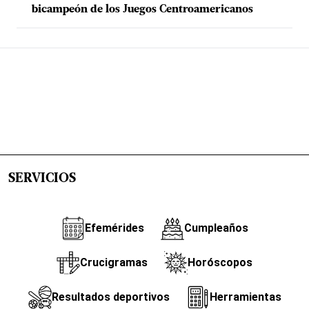
bicampeón de los Juegos Centroamericanos
SERVICIOS
Efemérides
Cumpleaños
Crucigramas
Horóscopos
Resultados deportivos
Herramientas