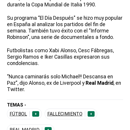
durante la Copa Mundial de Italia 1990.
Su programa “El Día Después" se hizo muy popular
en España al analizar los partidos del fin de
semana. También tuvo éxito con el “Informe
Robinson", una serie de documentales a fondo.
Futbolistas como Xabi Alonso, Cesc Fábregas,
Sergio Ramos e Iker Casillas expresaron sus
condolencias.
“Nunca caminarás solo Michael!! Descansa en
Paz”, dijo Alonso, ex de Liverpool y
Real Madrid
, en
Twitter.
TEMAS -
FÚTBOL
FALLECIMIENTO
+
+
REAL MADRID
+