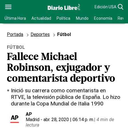
Edición USA
Última Hora
Actualidad
Política
Mundo
Economía
Revis
Portada
Deportes
Fútbol
FÚTBOL
Fallece Michael
Robinson, exjugador y
comentarista deportivo
Inició su carrera como comentarista en
RTVE, la televisión pública de España. Lo hizo
durante la Copa Mundial de Italia 1990
AP
Madrid
- abr. 28, 2020 | 06:14 p. m.
|
4 min de
lectura