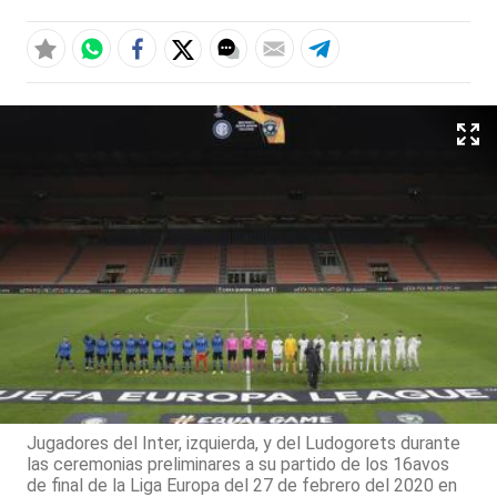
Jugadores del Inter, izquierda, y del Ludogorets durante
las ceremonias preliminares a su partido de los 16avos
de final de la Liga Europa del 27 de febrero del 2020 en