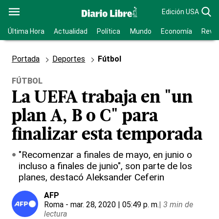
Edición USA
Última Hora
Actualidad
Política
Mundo
Economía
Revis
Portada
Deportes
Fútbol
FÚTBOL
La UEFA trabaja en "un
plan A, B o C" para
finalizar esta temporada
"Recomenzar a finales de mayo, en junio o
incluso a finales de junio", son parte de los
planes, destacó Aleksander Ceferin
AFP
Roma
- mar. 28, 2020 | 05:49 p. m.
|
3 min de
lectura