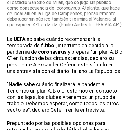
el estadio San Siro de Milán, que se jugó sin público
como consecuencia del coronavirus. Atalanta, que hace
de local allí en la Liga de Campeones, probablemente
deba jugar sin público también si elimina al Valencia, al
que vapuleó 4-1 en la ida. (Emilio Andreoli, UEFA VÍA AP )
La
UEFA
no sabe cuándo recomenzará la
temporada de
fútbol
, interrumpida debido a la
pandemia de
coronavirus
y prepara "un plan A, B o
C" en función de las circunstancias, declaró su
presidente Aleksander Ceferin este sábado en
una entrevista con el diario italiano La Repubblica.
"Nadie sabe cuándo finalizará la pandemia.
Tenemos un plan A, B o C: estamos en contacto
con las ligas, los clubes y tenemos un grupo de
trabajo. Debemos esperar, como todos los otros
sectores", declaró Ceferin en la entrevista.
Preguntado por las posibles opciones para
retomar la temporada de
fútbol
, el esloveno