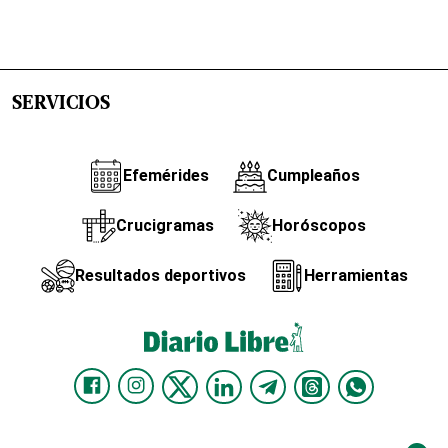
SERVICIOS
Efemérides
Cumpleaños
Crucigramas
Horóscopos
Resultados deportivos
Herramientas