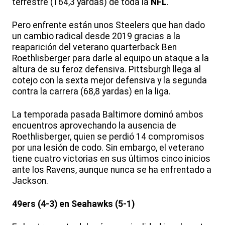
terrestre (164,3 yardas) de toda la
NFL
.
Pero enfrente están unos Steelers que han dado
un cambio radical desde 2019 gracias a la
reaparición del veterano quarterback Ben
Roethlisberger para darle al equipo un ataque a la
altura de su feroz defensiva. Pittsburgh llega al
cotejo con la sexta mejor defensiva y la segunda
contra la carrera (68,8 yardas) en la liga.
La temporada pasada Baltimore dominó ambos
encuentros aprovechando la ausencia de
Roethlisberger, quien se perdió 14 compromisos
por una lesión de codo. Sin embargo, el veterano
tiene cuatro victorias en sus últimos cinco inicios
ante los Ravens, aunque nunca se ha enfrentado a
Jackson.
49ers (4-3) en Seahawks (5-1)