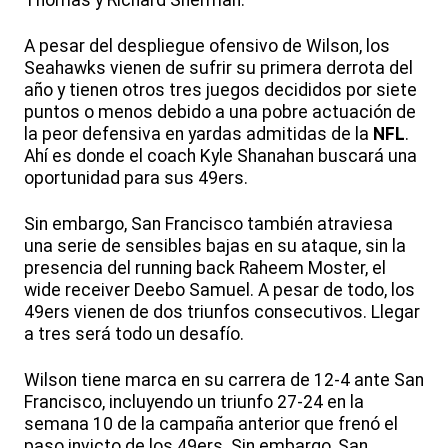
A pesar del despliegue ofensivo de Wilson, los
Seahawks vienen de sufrir su primera derrota del
año y tienen otros tres juegos decididos por siete
puntos o menos debido a una pobre actuación de
la peor defensiva en yardas admitidas de la
NFL
.
Ahí es donde el coach Kyle Shanahan buscará una
oportunidad para sus 49ers.
Sin embargo, San Francisco también atraviesa
una serie de sensibles bajas en su ataque, sin la
presencia del running back Raheem Moster, el
wide receiver Deebo Samuel. A pesar de todo, los
49ers vienen de dos triunfos consecutivos. Llegar
a tres será todo un desafío.
Wilson tiene marca en su carrera de 12-4 ante San
Francisco, incluyendo un triunfo 27-24 en la
semana 10 de la campaña anterior que frenó el
paso invicto de los 49ers. Sin embargo, San