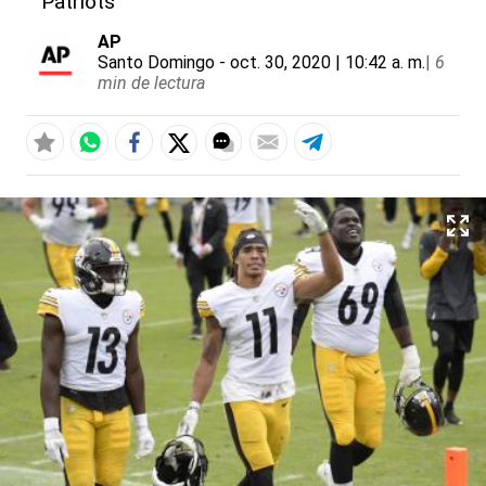
Patriots
AP
Santo Domingo
- oct. 30, 2020 | 10:42 a. m.
|
6
min de lectura