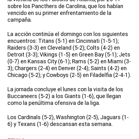
sobre los Pancthers de Carolina, que los habían
vencido en su primer enfrentamiento de la
campaña.
La acción continúa el domingo con los siguientes
encuentros: Titans (5-1) en Cincinnati (1-5-1);
Raiders (3-3) en Cleveland (5-2); Colts (4-2) en
Detroit (3-3); Vikings (1-5) en Green Bay (5-1); Jets
(0-7) en Kansas City (6-1); Rams (5-2) en Miami (3-
3); Chargers (2-4) en Denver (2-4); Saints (4-2) en
Chicago (5-2); y Cowboys (2-5) en Filadelfia (2-4-1).
La jornada concluye el lunes con la visita de los
Buccaneers (5-2) a los Giants (1-6), que llegan
como la penúltima ofensiva de la liga.
Los Cardinals (5-2), Washington (2-5), Jaguars (1-
6) y Texans (1-6) descansan esta semana.