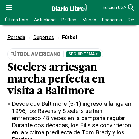
Edición USA
Última Hora
Actualidad
Política
Mundo
Economía
Revis
Portada
Deportes
Fútbol
FÚTBOL AMERICANO
SEGUIR TEMA +
Steelers arriesgan
marcha perfecta en
visita a Baltimore
Desde que Baltimore (5-1) ingresó a la liga en
1996, los Ravens y Steelers se han
enfrentado 48 veces en la campaña regular
Durante dos décadas, los Bills se convirtieron
en la víctima predilecta de Tom Brady y los