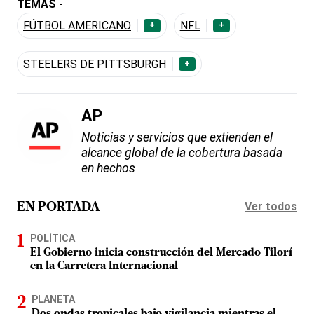
TEMAS -
FÚTBOL AMERICANO
NFL
+
+
STEELERS DE PITTSBURGH
+
AP
Noticias y servicios que extienden el
alcance global de la cobertura basada
en hechos
Ver todos
EN PORTADA
POLÍTICA
El Gobierno inicia construcción del Mercado Tilorí
en la Carretera Internacional
PLANETA
Dos ondas tropicales bajo vigilancia mientras el