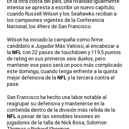
En la otra costa del país, una rivalidad igualmente
intensa se apresta a escribir un nuevo capítulo,
cuando Russell Wilson y los Seahawks reciban a
los campeones vigentes de la Conferencia
Nacional, los 49ers de San Francisco.
Wilson ha iniciado la campaña como firme
candidato a Jugador Más Valioso, al encabezar a
la
NFL
con 22 pases de touchdown y 119,5 puntos
de rating en sus primeros seis duelos, pero
mantener ese paso será un poco más complicado
este domingo, cuando tenga enfrente a la quinta
mejor defensiva de la
NFL
y la tercera contra el
pase.
San Francisco ha hecho una labor notable al
reagrupar su defensiva y mantenerse en la
contienda dentro de la división más reñida de la
NFL
a pesar de las sensibles lesiones en
jugadores de la talla de Nick Bosa, Solomon
Thomas y Richard Sherman.