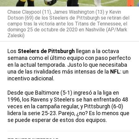
Chase Claypool (11), James Washington (13) y Kevin
Dotson (69) de los Steelers de Pittsburgh se retiran del
campo tras la victoria ante los Titans de Tennessee, el
domingo 25 de octubre de 2020 en Nashville (AP/Mark
Zaleski)
Los
Steelers de Pittsburgh
llegan a la octava
semana como el último equipo con paso perfecto
en la actual temporada. Justo lo que necesitaba
una de las rivalidades más intensas de la
NFL
: un
incentivo adicional.
Desde que Baltimore (5-1) ingresó a la liga en
1996, los Ravens y Steelers se han enfrentado 48
veces en la campaña regular, y Pittsburgh (6-0)
lidera la serie 25-23. Parejo, ¿no? Es lo menos que
se puede esperar de estos dos equipos.