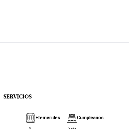
SERVICIOS
Efemérides
Cumpleaños