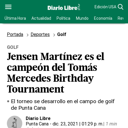
Edición USA
Última Hora
Actualidad
Política
Mundo
Economía
Revis
Portada
Deportes
Golf
GOLF
Jensen Martínez es el
campeón del Tomás
Mercedes Birthday
Tournament
El torneo se desarrollo en el campo de golf
de Punta Cana
Diario Libre
Punta Cana
- dic. 23, 2021 | 01:29 p. m.
|
1 min