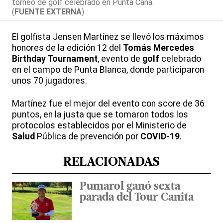
torneo de golf celebrado en Punta Cana.
(
FUENTE EXTERNA
)
El golfista Jensen Martínez se llevó los máximos
honores de la edición 12 del
Tomás Mercedes
Birthday Tournament
, evento de
golf
celebrado
en el campo de Punta Blanca, donde participaron
unos 70 jugadores.
Martínez fue el mejor del evento con score de 36
puntos, en la justa que se tomaron todos los
protocolos establecidos por el Ministerio de
Salud
Pública de prevención por
COVID-19
.
RELACIONADAS
Pumarol ganó sexta
parada del Tour Canita