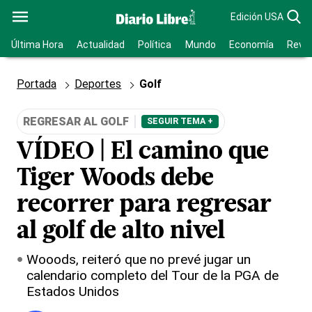
Edición USA
Última Hora
Actualidad
Política
Mundo
Economía
Revis
Portada
Deportes
Golf
REGRESAR AL GOLF
SEGUIR TEMA +
VÍDEO | El camino que
Tiger Woods debe
recorrer para regresar
al golf de alto nivel
Wooods, reiteró que no prevé jugar un
calendario completo del Tour de la PGA de
Estados Unidos