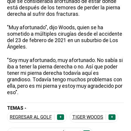
que se consideraba afortunado de estar donde
está después de los temores de perder la pierna
derecha al sufrir dos fracturas.
"Muy afortunado", dijo Woods, quien se ha
sometido a múltiples cirugías desde el accidente
del 23 de febrero de 2021 en un suburbio de Los
Ángeles.
"Soy muy afortunado, muy afortunado. No sabía si
iba a tener la pierna derecha o no. Así que poder
tener mi pierna derecha todavía aquí es
grandioso. Todavía tengo muchos problemas con
ella, pero es mi pierna y estoy muy agradecido por
eso".
TEMAS -
REGRESAR AL GOLF
TIGER WOODS
+
+