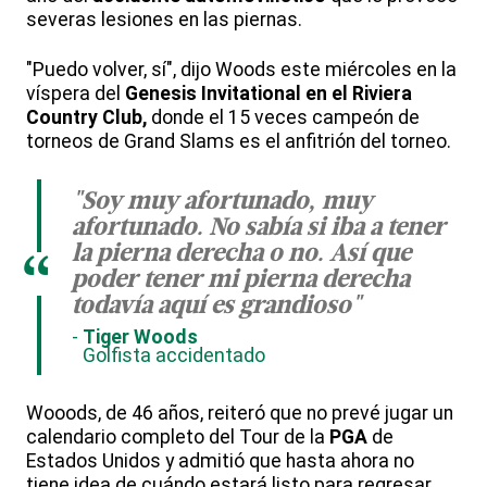
severas lesiones en las piernas.
"Puedo volver, sí", dijo Woods este miércoles en la
víspera del
Genesis Invitational en el Riviera
Country Club,
donde el 15 veces campeón de
torneos de Grand Slams es el anfitrión del torneo.
"Soy muy afortunado, muy
afortunado. No sabía si iba a tener
la pierna derecha o no. Así que
“
poder tener mi pierna derecha
todavía aquí es grandioso"
Tiger Woods
Golfista accidentado
Wooods, de 46 años, reiteró que no prevé jugar un
calendario completo del Tour de la
PGA
de
Estados Unidos y admitió que hasta ahora no
tiene idea de cuándo estará listo para regresar.