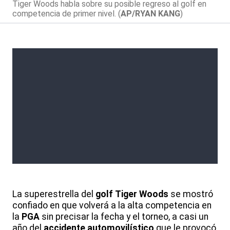
Tiger Woods habla sobre su posible regreso al golf en
competencia de primer nivel. (
AP/RYAN KANG
)
La superestrella del
golf
Tiger Woods
se mostró
confiado en que volverá a la alta competencia en
la
PGA
sin precisar la fecha y el torneo, a casi un
año del
accidente automovilístico
que le provocó