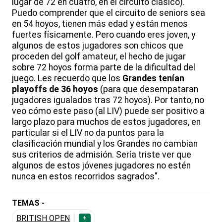
lugar de 72 en cuatro, en el circuito clásico).
Puedo comprender que el circuito de seniors sea
en 54 hoyos, tienen más edad y están menos
fuertes físicamente. Pero cuando eres joven, y
algunos de estos jugadores son chicos que
proceden del golf amateur, el hecho de jugar
sobre 72 hoyos forma parte de la dificultad del
juego. Les recuerdo que los
Grandes tenían
playoffs de 36 hoyos
(para que desempataran
jugadores igualados tras 72 hoyos). Por tanto, no
veo cómo este paso (al LIV) puede ser positivo a
largo plazo para muchos de estos jugadores, en
particular si el LIV no da puntos para la
clasificación mundial y los Grandes no cambian
sus criterios de admisión. Sería triste ver que
algunos de estos jóvenes jugadores no estén
nunca en estos recorridos sagrados".
TEMAS -
BRITISH OPEN
+