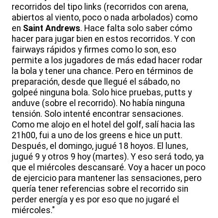
recorridos del tipo links (recorridos con arena,
abiertos al viento, poco o nada arbolados) como
en
Saint Andrews
. Hace falta solo saber cómo
hacer para jugar bien en estos recorridos. Y con
fairways rápidos y firmes como lo son, eso
permite a los jugadores de más edad hacer rodar
la bola y tener una chance. Pero en términos de
preparación, desde que llegué el sábado, no
golpeé ninguna bola. Solo hice pruebas, putts y
anduve (sobre el recorrido). No había ninguna
tensión. Solo intenté encontrar sensaciones.
Como me alojo en el hotel del golf, salí hacia las
21h00, fui a uno de los greens e hice un putt.
Después, el domingo, jugué 18 hoyos. El lunes,
jugué 9 y otros 9 hoy (martes). Y eso será todo, ya
que el miércoles descansaré. Voy a hacer un poco
de ejercicio para mantener las sensaciones, pero
quería tener referencias sobre el recorrido sin
perder energía y es por eso que no jugaré el
miércoles."