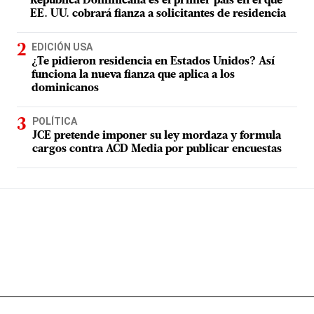
República Dominicana es el primer país en el que
EE. UU. cobrará fianza a solicitantes de residencia
EDICIÓN USA
¿Te pidieron residencia en Estados Unidos? Así
funciona la nueva fianza que aplica a los
dominicanos
POLÍTICA
JCE pretende imponer su ley mordaza y formula
cargos contra ACD Media por publicar encuestas