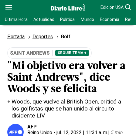
Edición USA
Última Hora
Actualidad
Política
Mundo
Economía
Revis
Portada
Deportes
Golf
SAINT ANDREWS
SEGUIR TEMA +
"Mi objetivo era volver a
Saint Andrews", dice
Woods y se felicita
Woods, que vuelve al British Open, criticó a
los golfistas que se han unido al circuito
disidente LIV
AFP
Reino Unido
- jul. 12, 2022 | 11:31 a. m.
|
5 min