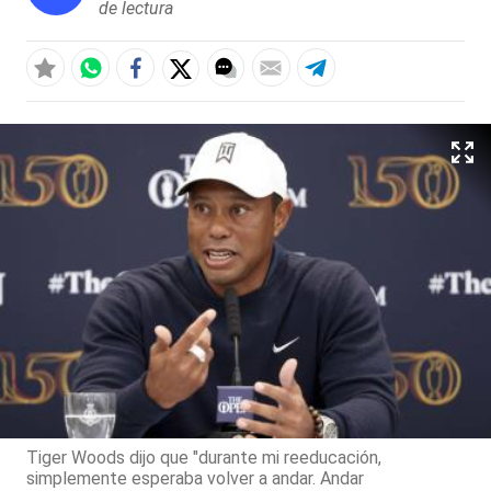
de lectura
Tiger Woods dijo que "durante mi reeducación,
simplemente esperaba volver a andar. Andar