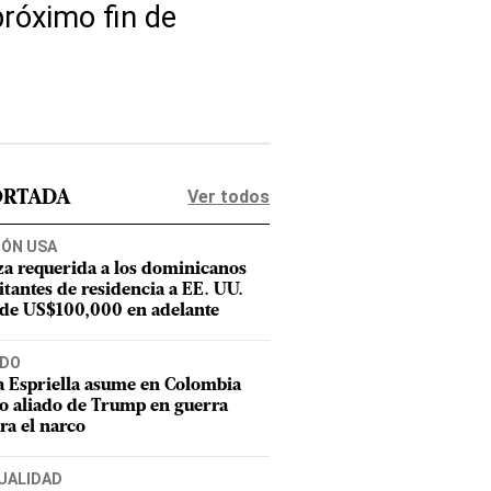
 próximo fin de
Ver todos
ORTADA
IÓN USA
za requerida a los dominicanos
citantes de residencia a EE. UU.
 de US$100,000 en adelante
DO
a Espriella asume en Colombia
 aliado de Trump en guerra
ra el narco
UALIDAD