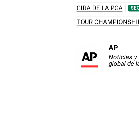
GIRA DE LA PGA
SEG
TOUR CHAMPIONSHI
AP
Noticias y
global de 