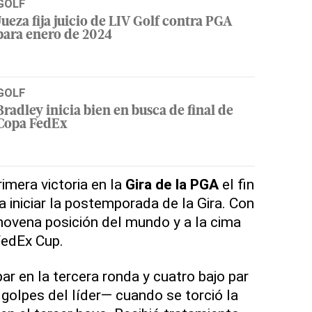
GOLF
Jueza fija juicio de LIV Golf contra PGA
para enero de 2024
GOLF
Bradley inicia bien en busca de final de
Copa FedEx
rimera victoria en la
Gira de la PGA
el fin
iniciar la postemporada de la Gira. Con
 novena posición del mundo y a la cima
FedEx Cup.
r en la tercera ronda y cuatro bajo par
 golpes del líder— cuando se torció la