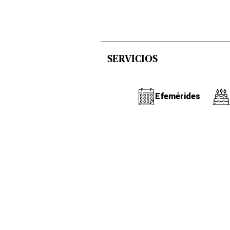
SERVICIOS
Efemérides