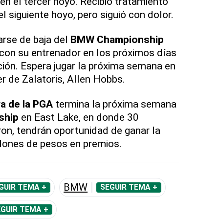
 en el tercer hoyo. Recibió tratamiento
l siguiente hoyo, pero siguió con dolor.
arse de baja del
BMW
Championship
 con su entrenador en los próximos días
ción. Espera jugar la próxima semana en
er de Zalatoris, Allen Hobbs.
ra de la PGA
termina la próxima semana
ship
en East Lake, en donde 30
ron, tendrán oportunidad de ganar la
lones de pesos en premios.
BMW
GUIR TEMA +
SEGUIR TEMA +
GUIR TEMA +