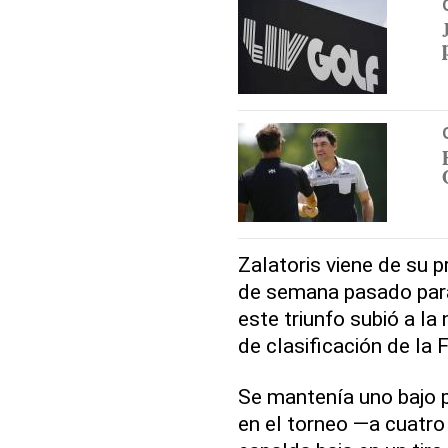
Zalatoris viene de su p
de semana pasado para 
este triunfo subió a la
de clasificación de la 
Se mantenía uno bajo pa
en el torneo —a cuatro