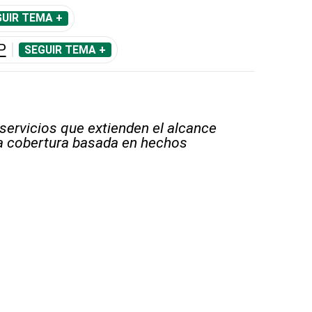
UIR TEMA +
P
SEGUIR TEMA +
 servicios que extienden el alcance
la cobertura basada en hechos