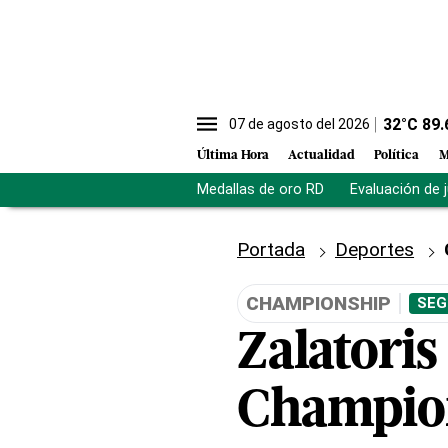
32
°C
89.
07 de agosto del 2026
Última Hora
Actualidad
Política
M
Medallas de oro RD
Evaluación de 
Portada
Deportes
CHAMPIONSHIP
SEG
Zalatoris
Champion