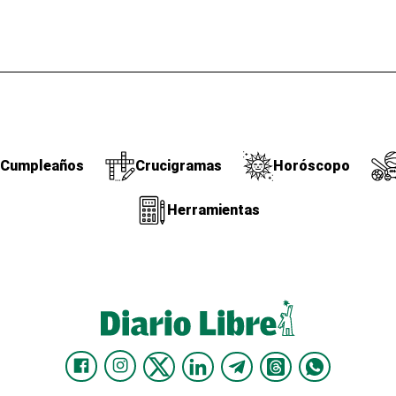
Cumpleaños
Crucigramas
Horóscopo
Herramientas