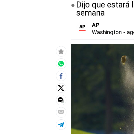
Dijo que estará 
semana
AP
Washington
-
ag