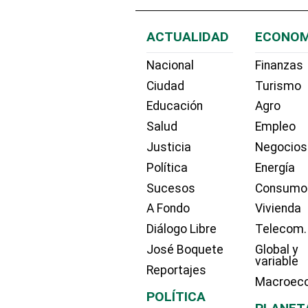
ACTUALIDAD
ECONOM
Nacional
Finanzas
Ciudad
Turismo
Educación
Agro
Salud
Empleo
Justicia
Negocios
Política
Energía
Sucesos
Consumo
A Fondo
Vivienda
Diálogo Libre
Telecom.
José Boquete
Global y
variable
Reportajes
Macroec
POLÍTICA