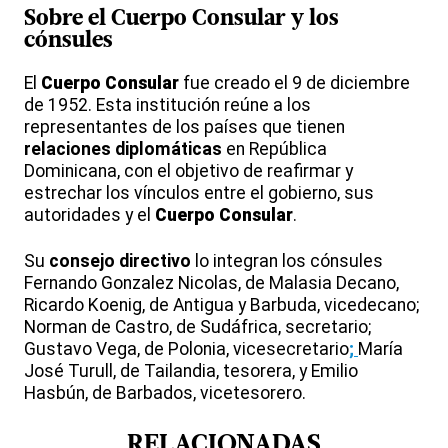
Sobre el
Cuerpo Consular
y los
cónsules
El
Cuerpo Consular
fue creado el 9 de diciembre
de 1952. Esta institución reúne a los
representantes de los países que tienen
relaciones diplomáticas
en República
Dominicana, con el objetivo de reafirmar y
estrechar los vínculos entre el gobierno, sus
autoridades y el
Cuerpo Consular
.
Su
consejo directivo
lo integran los cónsules
Fernando Gonzalez Nicolas, de Malasia Decano,
Ricardo Koenig, de Antigua y Barbuda, vicedecano;
Norman de Castro, de Sudáfrica, secretario;
Gustavo Vega, de Polonia, vicesecretario
;
María
José Turull, de Tailandia, tesorera, y Emilio
Hasbún, de Barbados, vicetesorero.
RELACIONADAS