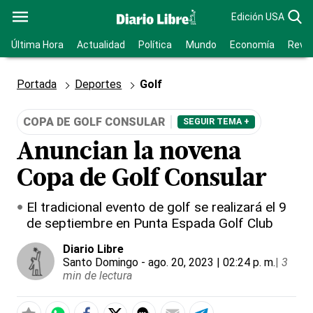
Edición USA
Última Hora
Actualidad
Política
Mundo
Economía
Revis
Portada
Deportes
Golf
COPA DE GOLF CONSULAR
SEGUIR TEMA +
Anuncian la novena
Copa de Golf Consular
El tradicional evento de golf se realizará el 9
de septiembre en Punta Espada Golf Club
Diario Libre
Santo Domingo
- ago. 20, 2023 | 02:24 p. m.
|
3
min de lectura