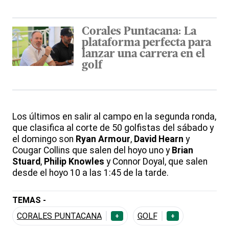
Corales Puntacana: La
plataforma perfecta para
lanzar una carrera en el
golf
Los últimos en salir al campo en la segunda ronda,
que clasifica al corte de 50 golfistas del sábado y
el domingo son
Ryan Armour
,
David Hearn
y
Cougar Collins que salen del hoyo uno y
Brian
Stuard
,
Philip Knowles
y Connor Doyal, que salen
desde el hoyo 10 a las 1:45 de la tarde.
TEMAS -
CORALES PUNTACANA
GOLF
+
+