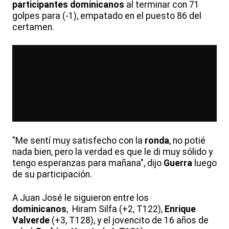
participantes
dominicanos
al terminar con 71
golpes para (-1), empatado en el puesto 86 del
certamen.
"Me sentí muy satisfecho con la
ronda
, no potié
nada bien, pero la verdad es que le di muy sólido y
tengo esperanzas para mañana", dijo
Guerra
luego
de su participación.
A Juan José le siguieron entre los
dominicanos
, Hiram Silfa (+2, T122),
Enrique
Valverde
(+3, T128), y el jovencito de 16 años de