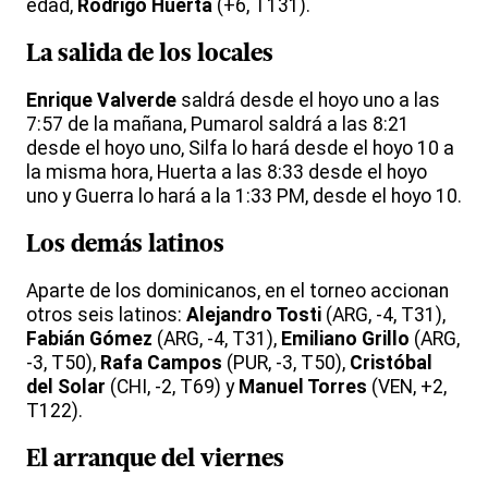
edad,
Rodrigo Huerta
(+6, T131).
La salida de los locales
Enrique Valverde
saldrá desde el hoyo uno a las
7:57 de la mañana, Pumarol saldrá a las 8:21
desde el hoyo uno, Silfa lo hará desde el hoyo 10 a
la misma hora, Huerta a las 8:33 desde el hoyo
uno y Guerra lo hará a la 1:33 PM, desde el hoyo 10.
Los demás latinos
Aparte de los dominicanos, en el torneo accionan
otros seis latinos:
Alejandro Tosti
(ARG, -4, T31),
Fabián Gómez
(ARG, -4, T31),
Emiliano Grillo
(ARG,
-3, T50),
Rafa Campos
(PUR, -3, T50),
Cristóbal
del Solar
(CHI, -2, T69) y
Manuel Torres
(VEN, +2,
T122).
El arranque del viernes