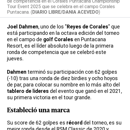
de competencia en el Corales Puntacana Championship
Tour Event 2025 que se celebra en el campo Corales
Puntacana. (
DIARIO LIBRE/DANIA ACEVEDO
)
Joel Dahmen
, uno de los "
Reyes de Corales
" que
está participando en la octava edición del torneo
en el campo de
golf
Corales
en Puntacana
Resort, es el líder absoluto luego de la primera
ronda de competencia que se celebró este
jueves.
Dahmen
terminó su participación con 62 golpes
(-10) tras una ronda de diez birdies y ocho hoyos
de par, para colocar su nombre en lo más alto del
tablero de lideres
del evento que ganó en el 2021,
su primera victoria en el tour grande.
Estableció una marca
Su score de 62 golpes es
récord
del torneo, es su
mejor ronda desde el RSM Classic de 2020 y