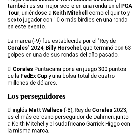
también es su mejor score en una ronda en el
PGA
Tour
, uniéndose a
Keith Mitchell
como el quinto y
sexto jugador con 10 o más birdies en una ronda
en este evento.
La marca (-9) fue establecida por el "Rey de
Corales
" 2024,
Billy Horschel
, que terminó con 63
golpes en una de sus rondas del año pasado.
El
Corales
Puntacana pone en juego 300 puntos
de la
FedEx Cup
y una bolsa total de cuatro
millones de dólares.
Los perseguidores
El inglés
Matt Wallace
(-8), Rey de
Corales
2023,
es el más cercano perseguidor de Dahmen, junto
a Keith Mitchel y el sudafricano Garrick Higgo con
la misma marca.