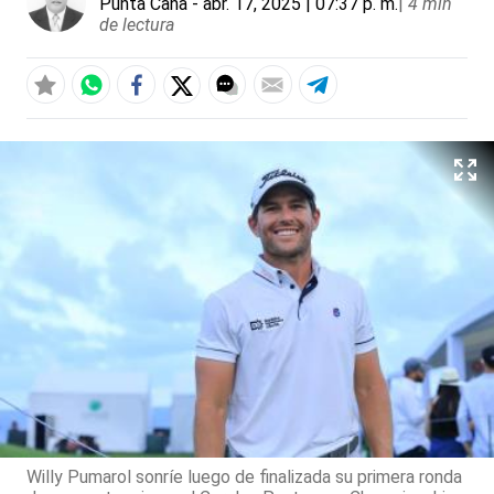
Punta Cana
- abr. 17, 2025 | 07:37 p. m.
|
4 min
de lectura
Willy Pumarol sonríe luego de finalizada su primera ronda