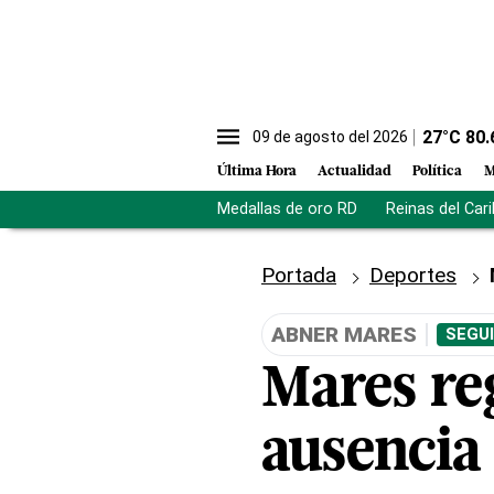
27
°C
80.
09 de agosto del 2026
Última Hora
Actualidad
Política
M
Medallas de oro RD
Reinas del Car
Portada
Deportes
ABNER MARES
SEGUI
Mares reg
ausencia