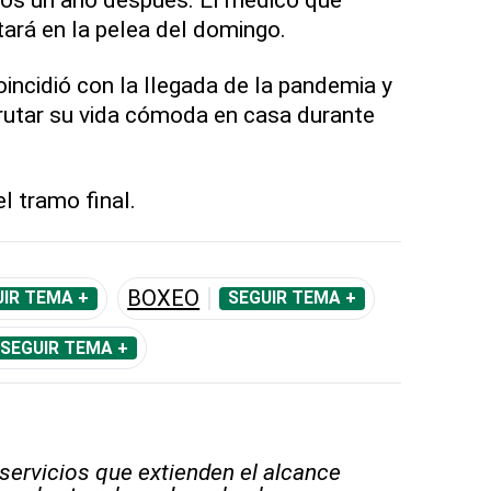
tará en la pelea del domingo.
oincidió con la llegada de la pandemia y
utar su vida cómoda en casa durante
el tramo final.
BOXEO
IR TEMA +
SEGUIR TEMA +
SEGUIR TEMA +
 servicios que extienden el alcance