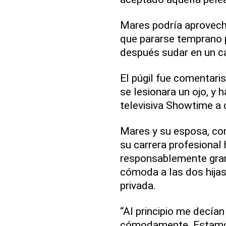
Mares podría aprovecha
que pararse temprano 
después sudar en un c
El púgil fue comentari
se lesionara un ojo, y
televisiva Showtime a
Mares y su esposa, con
su carrera profesional 
responsablemente gran 
cómoda a las dos hija
privada.
“Al principio me decían 
cómodamente. Estamos