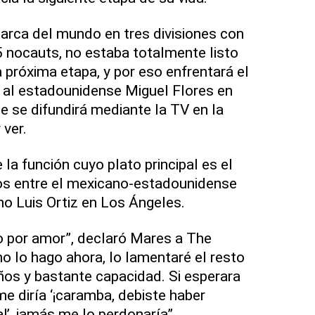
arca del mundo en tres divisiones con
 nocauts, no estaba totalmente listo
próxima etapa, y por eso enfrentará el
 al estadounidense Miguel Flores en
e se difundirá mediante la TV en la
ver.
la función cuyo plato principal es el
s entre el mexicano-estadounidense
no Luis Ortiz en Los Ángeles.
o por amor”, declaró Mares a The
o lo hago ahora, lo lamentaré el resto
ños y bastante capacidad. Si esperara
me diría ‘¡caramba, debiste haber
!’, jamás me lo perdonaría”.