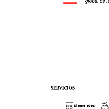
global de 
SERVICIOS
Efemérides