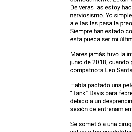
De veras las estoy ha
nerviosismo. Yo simple
a ellas les pesa la pr
Siempre han estado co
esta pueda ser mi últim
Mares jamás tuvo la in
junio de 2018, cuando 
compatriota Leo Santa
Había pactado una pel
“Tank” Davis para febr
debido a un desprendim
sesión de entrenamien
Se sometió a una cirug
volver a los cuadrilát