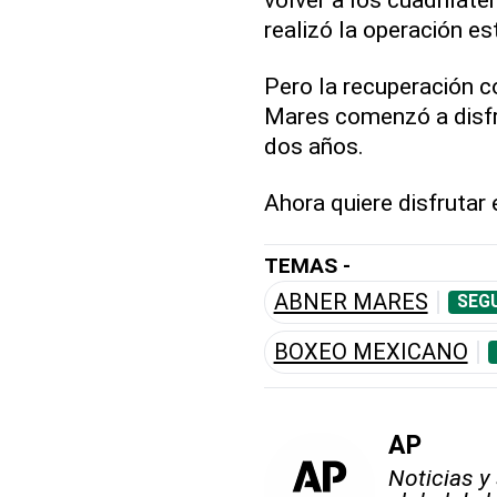
realizó la operación es
Pero la recuperación c
Mares comenzó a disfr
dos años.
Ahora quiere disfrutar 
TEMAS -
ABNER MARES
SEGU
BOXEO MEXICANO
AP
Noticias y