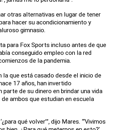
r otras alternativas en lugar de tener
para hacer su acondicionamiento y
aluroso gimnasio.
sta para Fox Sports incluso antes de que
 había conseguido empleo con la red
 comienzos de la pandemia.
 la que está casado desde el inicio de
hace 17 años, han invertido
parte de su dinero en brindar una vida
s de ambos que estudian en escuela
‘¿para qué volver’”, dijo Mares. “‘Vivimos
 bien. ¿Para qué meternos en esto?’