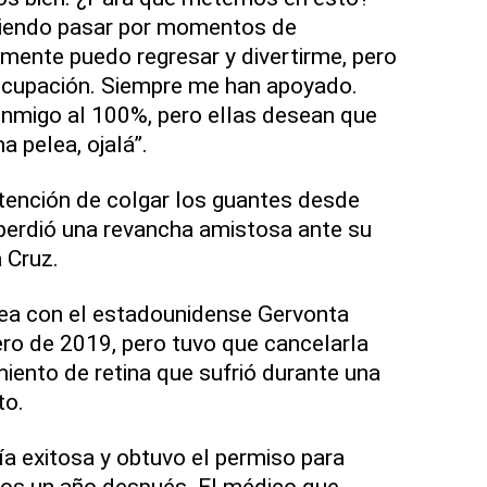
ciendo pasar por momentos de
mente puedo regresar y divertirme, pero
eocupación. Siempre me han apoyado.
nmigo al 100%, pero ellas desean que
a pelea, ojalá”.
tención de colgar los guantes desde
perdió una revancha amistosa ante su
 Cruz.
ea con el estadounidense Gervonta
ero de 2019, pero tuvo que cancelarla
iento de retina que sufrió durante una
to.
ía exitosa y obtuvo el permiso para
eros un año después. El médico que