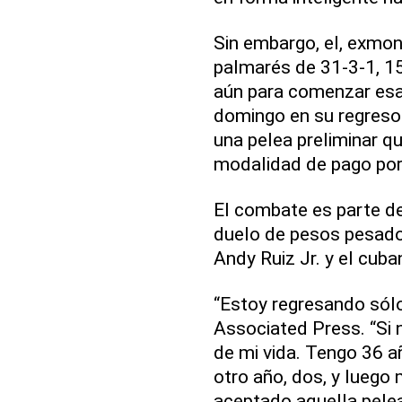
Sin embargo, el, exmon
palmarés de 31-3-1, 15
aún para comenzar esa 
domingo en su regreso
una pelea preliminar qu
modalidad de pago por 
El combate es parte de 
duelo de pesos pesado
Andy Ruiz Jr. y el cuba
“Estoy regresando sól
Associated Press. “Si n
de mi vida. Tengo 36 a
otro año, dos, y luego 
aceptado aquella pelea