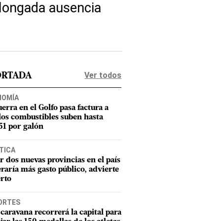
olongada ausencia
Ver todos
ORTADA
NOMÍA
uerra en el Golfo pasa factura a
los combustibles suben hasta
1 por galón
TICA
r dos nuevas provincias en el país
raría más gasto público, advierte
rto
ORTES
caravana recorrerá la capital para