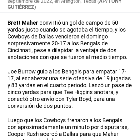
septiembre de 2022, en Arlington, Texas (
AP/TONY
GUTIÉRREZ
)
Brett Maher
convirtió un gol de campo de 50
yardas justo cuando se agotaba el tiempo, y los
Cowboys de Dallas vencieron el domingo
sorpresivamente 20-17 a los Bengals de
Cincinnati, pese a dilapidar la ventaja de dos
anotaciones con que se fueron al medio tiempo.
Joe Burrow guio a los Bengals para empatar 17-
17, al encabezar una serie ofensiva de 19 jugadas
y 83 yardas en el cuarto periodo. Lanzó un pase de
cinco yardas para que Tee Higgins anotara, y
conectó otro envío con Tyler Boyd, para una
conversión de dos puntos.
Luego que los Cowboys frenaron a los Bengals
con aproximadamente un minuto por disputarse,
Cooper Rush acercó a Dallas para que Maher