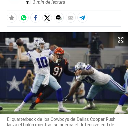
m.
|
3 min de lectura
El quarterback de los Cowboys de Dallas Cooper Rush
lanza el balón mientras se acerca el defensive end de