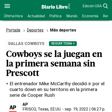
Edición USA
Última Hora
Actualidad
Política
Mundo
Economía
Revis
Portada
Deportes
Más deportes
DALLAS COWBOYS
SEGUIR TEMA +
Cowboys se la juegan en
la primera semana sin
Prescott
El entrenador Mike McCarthy decidió ir por el
cuarto down en su territorio en la primera
serie de Cooper Rush
AP
FRISCO, Texas, EE.UU.
- sep. 19, 2022 | 06:27 p.