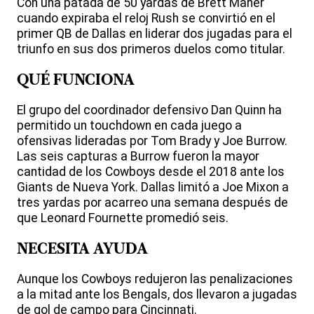
Con una patada de 50 yardas de Brett Maher
cuando expiraba el reloj Rush se convirtió en el
primer QB de Dallas en liderar dos jugadas para el
triunfo en sus dos primeros duelos como titular.
QUÉ FUNCIONA
El grupo del coordinador defensivo Dan Quinn ha
permitido un touchdown en cada juego a
ofensivas lideradas por Tom Brady y Joe Burrow.
Las seis capturas a Burrow fueron la mayor
cantidad de los Cowboys desde el 2018 ante los
Giants de Nueva York. Dallas limitó a Joe Mixon a
tres yardas por acarreo una semana después de
que Leonard Fournette promedió seis.
NECESITA AYUDA
Aunque los Cowboys redujeron las penalizaciones
a la mitad ante los Bengals, dos llevaron a jugadas
de gol de campo para Cincinnati.