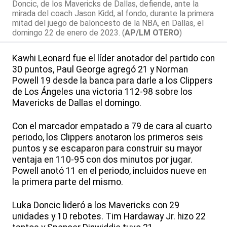
Doncic, de los Mavericks de Dallas, defiende, ante la
mirada del coach Jason Kidd, al fondo, durante la primera
mitad del juego de baloncesto de la NBA, en Dallas, el
domingo 22 de enero de 2023. (
AP/LM OTERO
)
Kawhi Leonard fue el líder anotador del partido con
30 puntos, Paul George agregó 21 y Norman
Powell 19 desde la banca para darle a los Clippers
de Los Ángeles una victoria 112-98 sobre los
Mavericks de Dallas el domingo.
Con el marcador empatado a 79 de cara al cuarto
periodo, los Clippers anotaron los primeros seis
puntos y se escaparon para construir su mayor
ventaja en 110-95 con dos minutos por jugar.
Powell anotó 11 en el periodo, incluidos nueve en
la primera parte del mismo.
Luka Doncic lideró a los Mavericks con 29
unidades y 10 rebotes. Tim Hardaway Jr. hizo 22