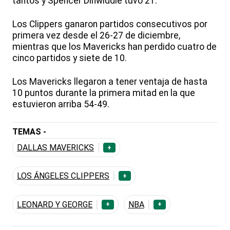
tantos y Spencer Dinwiddie tuvo 21.
Los Clippers ganaron partidos consecutivos por
primera vez desde el 26-27 de diciembre,
mientras que los Mavericks han perdido cuatro de
cinco partidos y siete de 10.
Los Mavericks llegaron a tener ventaja de hasta
10 puntos durante la primera mitad en la que
estuvieron arriba 54-49.
TEMAS -
DALLAS MAVERICKS
+
LOS ÁNGELES CLIPPERS
+
LEONARD Y GEORGE
NBA
+
+