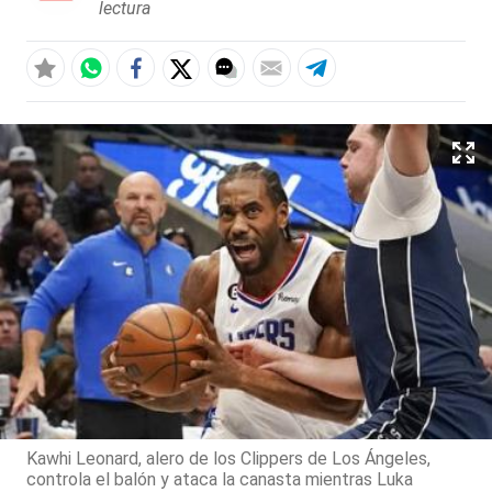
lectura
Kawhi Leonard, alero de los Clippers de Los Ángeles,
controla el balón y ataca la canasta mientras Luka