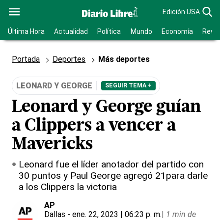
Edición USA
Última Hora
Actualidad
Política
Mundo
Economía
Revis
Portada
Deportes
Más deportes
LEONARD Y GEORGE
SEGUIR TEMA +
Leonard y George guían
a Clippers a vencer a
Mavericks
Leonard fue el líder anotador del partido con
30 puntos y Paul George agregó 21para darle
a los Clippers la victoria
AP
Dallas
- ene. 22, 2023 | 06:23 p. m.
|
1 min de