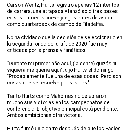
Carson Wentz, Hurts registró apenas 12 intentos
de carrera, una atrapada y lanzó solo tres pases
en sus primeros nueve juegos antes de asumir
como quarterback de campo de Filadelfia.
No ha olvidado que la decisión de seleccionarlo en
la segunda ronda del draft de 2020 fue muy
criticada por la prensa y fanáticos.
“Durante mi primer año aquí, (la gente) quizás ni
siquiera me quería aquí”, dijo Hurts el domingo.
“Probablemente fue una de esas cosas. Pero son
cosas que se resuelve por si solas".
Tanto Hurts como Mahomes no celebraron
mucho sus victorias en los campeonatos de
conferencia. El objetivo principal está pendiente.
Ambos ambicionan otra victoria.
Hurts fumó un cigarro después de que los Eagles