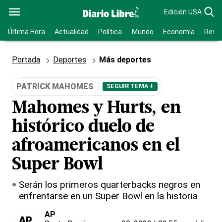
Edición USA
Última Hora
Actualidad
Política
Mundo
Economía
Revis
Portada
Deportes
Más deportes
PATRICK MAHOMES
SEGUIR TEMA +
Mahomes y Hurts, en
histórico duelo de
afroamericanos en el
Super Bowl
Serán los primeros quarterbacks negros en
enfrentarse en un Super Bowl en la historia
AP