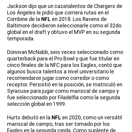
Jackson dijo que un cazatalentos de Chargers de
Los Ángeles le pidió que corriera rutas en el
Combine de la
NFL
en 2018. Los Ravens de
Baltimore decidieron seleccionarle como el 32do
global en el draft y obtuvo el MVP en su segunda
temporada.
Donovan McNabb, seis veces seleccionado como
quarterback para el Pro Bowl y que fue titular en
cinco finales de la NFC para los Eagles, contó que
algunos busca talentos a nivel universitario le
recomendaron jugar como corredor o como
receptor. Persistió en la posición, se matriculó en
Syracuse para jugar como mariscal de campo y
fue seleccionado por Filadelfia como la segunda
selección global en 1999.
Hurts debutó en la
NFL
en 2020, como un versátil
mariscal de campo, tras ser tomado por los
Eagles en la segunda ronda. Como suplente de