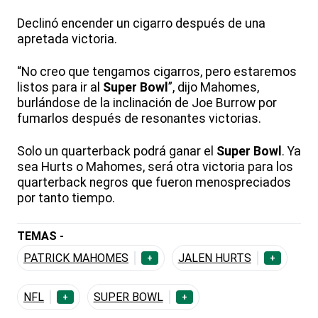
Declinó encender un cigarro después de una
apretada victoria.
“No creo que tengamos cigarros, pero estaremos
listos para ir al
Super Bowl
”, dijo Mahomes,
burlándose de la inclinación de Joe Burrow por
fumarlos después de resonantes victorias.
Solo un quarterback podrá ganar el
Super Bowl
. Ya
sea Hurts o Mahomes, será otra victoria para los
quarterback negros que fueron menospreciados
por tanto tiempo.
TEMAS -
PATRICK MAHOMES
JALEN HURTS
+
+
NFL
SUPER BOWL
+
+