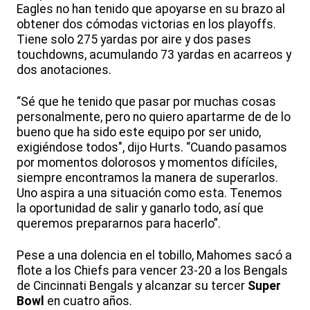
Eagles no han tenido que apoyarse en su brazo al
obtener dos cómodas victorias en los playoffs.
Tiene solo 275 yardas por aire y dos pases
touchdowns, acumulando 73 yardas en acarreos y
dos anotaciones.
“Sé que he tenido que pasar por muchas cosas
personalmente, pero no quiero apartarme de de lo
bueno que ha sido este equipo por ser unido,
exigiéndose todos", dijo Hurts. “Cuando pasamos
por momentos dolorosos y momentos difíciles,
siempre encontramos la manera de superarlos.
Uno aspira a una situación como esta. Tenemos
la oportunidad de salir y ganarlo todo, así que
queremos prepararnos para hacerlo”.
Pese a una dolencia en el tobillo, Mahomes sacó a
flote a los Chiefs para vencer 23-20 a los Bengals
de Cincinnati Bengals y alcanzar su tercer
Super
Bowl
en cuatro años.