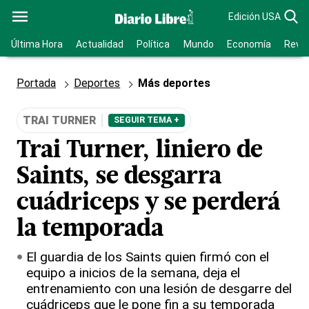
Edición USA
Última Hora
Actualidad
Política
Mundo
Economía
Revis
Portada
Deportes
Más deportes
TRAI TURNER
SEGUIR TEMA +
Trai Turner, liniero de
Saints, se desgarra
cuádriceps y se perderá
la temporada
El guardia de los Saints quien firmó con el
equipo a inicios de la semana, deja el
entrenamiento con una lesión de desgarre del
cuádriceps que le pone fin a su temporada