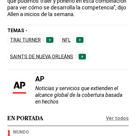
que pudimos traer y ponerlo en esta combinación
para ver cómo se desarrolla la competencia”, dijo
Allen a inicios de la semana.
TEMAS -
TRAI TURNER
NFL
+
+
SAINTS DE NUEVA ORLEÁNS
+
AP
Noticias y servicios que extienden el
alcance global de la cobertura basada
en hechos
Ver todos
EN PORTADA
MUNDO