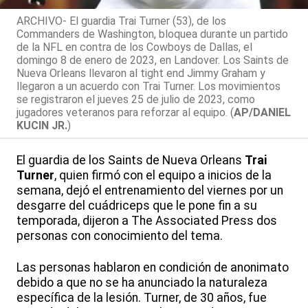
ARCHIVO- El guardia Trai Turner (53), de los
Commanders de Washington, bloquea durante un partido
de la NFL en contra de los Cowboys de Dallas, el
domingo 8 de enero de 2023, en Landover. Los Saints de
Nueva Orleans llevaron al tight end Jimmy Graham y
llegaron a un acuerdo con Trai Turner. Los movimientos
se registraron el jueves 25 de julio de 2023, como
jugadores veteranos para reforzar al equipo. (
AP/DANIEL
KUCIN JR.
)
El guardia de los Saints de Nueva Orleans
Trai
Turner
, quien firmó con el equipo a inicios de la
semana, dejó el entrenamiento del viernes por un
desgarre del cuádriceps que le pone fin a su
temporada, dijeron a The Associated Press dos
personas con conocimiento del tema.
Las personas hablaron en condición de anonimato
debido a que no se ha anunciado la naturaleza
específica de la lesión. Turner, de 30 años, fue