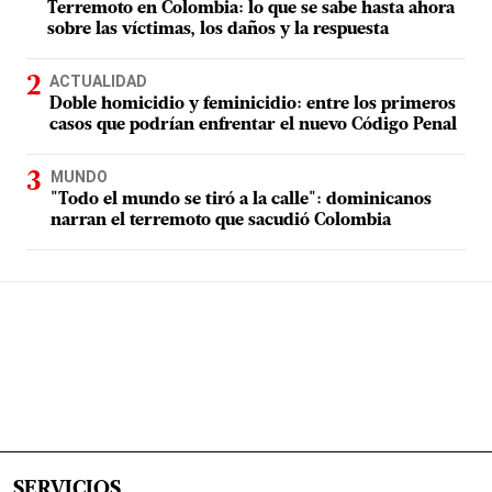
Terremoto en Colombia: lo que se sabe hasta ahora
sobre las víctimas, los daños y la respuesta
ACTUALIDAD
Doble homicidio y feminicidio: entre los primeros
casos que podrían enfrentar el nuevo Código Penal
MUNDO
"Todo el mundo se tiró a la calle": dominicanos
narran el terremoto que sacudió Colombia
SERVICIOS