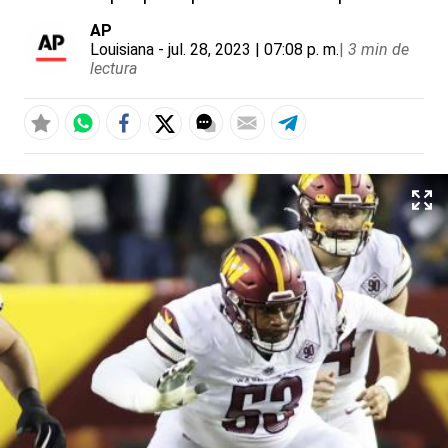
AP
Louisiana
- jul. 28, 2023 | 07:08 p. m.
|
3 min de
lectura