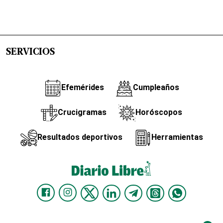
SERVICIOS
Efemérides
Cumpleaños
Crucigramas
Horóscopos
Resultados deportivos
Herramientas