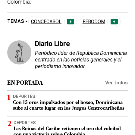
Colombia.
TEMAS -
CONCECABOL
FEBODOM
+
+
Diario Libre
Periódico líder de República Dominicana
centrado en las noticias generales y el
periodismo innovador.
Ver todos
EN PORTADA
DEPORTES
Con 15 oros impulsados por el boxeo, Dominicana
sube al cuarto lugar en los Juegos Centrocaribeños
DEPORTES
Las Reinas del Caribe retienen el oro del voleibol
con una victoria sobre Colombia