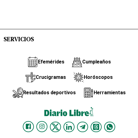
SERVICIOS
Efemérides
Cumpleaños
Crucigramas
Horóscopos
Resultados deportivos
Herramientas