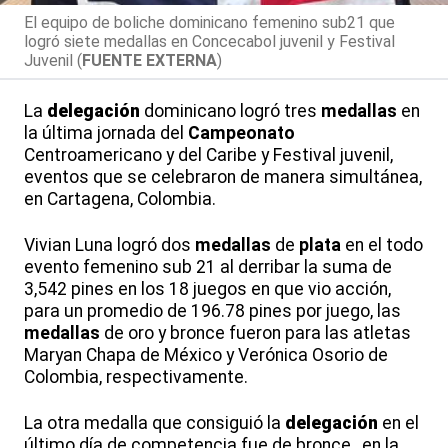
El equipo de boliche dominicano femenino sub21 que
logró siete medallas en Concecabol juvenil y Festival
Juvenil (
FUENTE EXTERNA
)
La
delegación
dominicano logró tres
medallas
en
la última jornada del
Campeonato
Centroamericano y del Caribe y Festival juvenil,
eventos que se celebraron de manera simultánea,
en Cartagena, Colombia.
Vivian Luna logró dos
medallas
de
plata
en el todo
evento femenino sub 21 al derribar la suma de
3,542 pines en los 18 juegos en que vio acción,
para un promedio de 196.78 pines por juego, las
medallas
de oro y bronce fueron para las atletas
Maryan Chapa de México y Verónica Osorio de
Colombia, respectivamente.
La otra medalla que consiguió la
delegación
en el
último día de competencia fue de bronce, en la