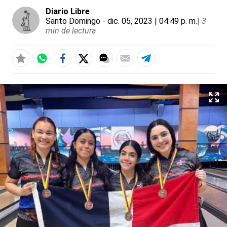
Diario Libre
Santo Domingo
- dic. 05, 2023 | 04:49 p. m.
|
3
min de lectura