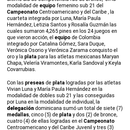
modalidad de
equipo
femenino sub 21 del
Campeonato
Centroamericano y del Caribe , la
cuarteta integrada por Luna, María Paula
Hernández, Letizia Santos y Rosalía Guzmán las
cuales sumaron 4,265 pines en los 24 juegos en
que vieron acción, el
equipo
de Colombia
integrado por Catalina Gómez, Sara Duque,
Verónica Osorio y Verónica Zarama conquisto el
oro y la
plata
para las atletas mexicanas Maryan
Chapa, Velería Viramontes, Karla Sandoval y Keyla
Covarrubias.
Con las
preseas
de
plata
logradas por las atletas
Vivian Luna y María Paula Hernández en la
modalidad de dobles sub 21 y las conseguidas
por Luna en la modalidad de individual, la
delegación
dominicana sumó un total de siete (7)
medallas
, cinco (5) de
plata
y dos (2) de bronce,
cuatro (4) de ellas logradas en el
Campeonato
Centroamericano y del Caribe Juvenil y tres (3)