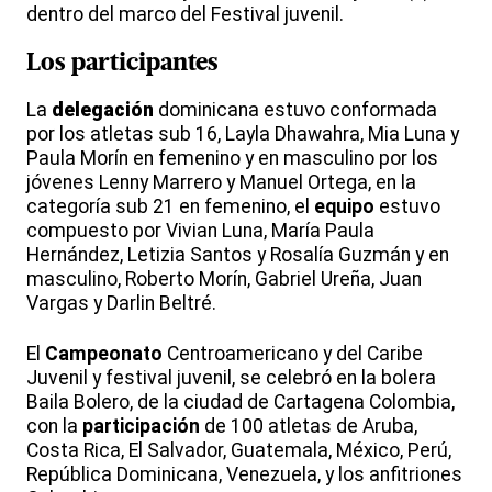
dentro del marco del Festival juvenil.
Los
participantes
La
delegación
dominicana estuvo conformada
por los atletas sub 16, Layla Dhawahra, Mia Luna y
Paula Morín en femenino y en masculino por los
jóvenes Lenny Marrero y Manuel Ortega, en la
categoría sub 21 en femenino, el
equipo
estuvo
compuesto por Vivian Luna, María Paula
Hernández, Letizia Santos y Rosalía Guzmán y en
masculino, Roberto Morín, Gabriel Ureña, Juan
Vargas y Darlin Beltré.
El
Campeonato
Centroamericano y del Caribe
Juvenil y festival juvenil, se celebró en la bolera
Baila Bolero, de la ciudad de Cartagena Colombia,
con la
participación
de 100 atletas de Aruba,
Costa Rica, El Salvador, Guatemala, México, Perú,
República Dominicana, Venezuela, y los anfitriones