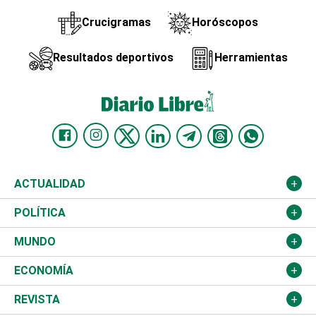
Crucigramas
Horóscopos
Resultados deportivos
Herramientas
ACTUALIDAD
Nacional
POLÍTICA
Ciudad
Partidos
MUNDO
Educación
JCE
Estados Unidos
ECONOMÍA
Salud
TSE
América Latina
Finanzas
REVISTA