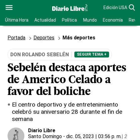
Edición USA
Última Hora
Actualidad
Política
Mundo
Economía
Revis
Portada
Deportes
Más deportes
DON ROLANDO SEBELÉN
SEGUIR TEMA +
Sebelén destaca aportes
de Americo Celado a
favor del boliche
El centro deportivo y de entretenimiento
celebró su aniversario 28 durante el fin de
semana
Diario Libre
Santo Domingo
- dic. 05, 2023 | 03:56 p. m.
|
2