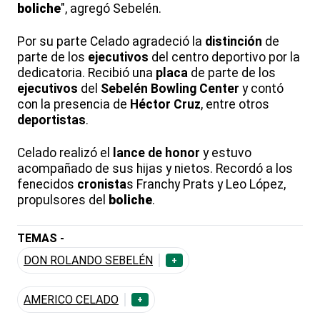
boliche
", agregó Sebelén.
Por su parte Celado agradeció la
distinción
de
parte de los
ejecutivos
del centro deportivo por la
dedicatoria. Recibió una
placa
de parte de los
ejecutivos
del
Sebelén Bowling Center
y contó
con la presencia de
Héctor Cruz
, entre otros
deportistas
.
Celado realizó el
lance de honor
y estuvo
acompañado de sus hijas y nietos. Recordó a los
fenecidos
cronista
s Franchy Prats y Leo López,
propulsores del
boliche
.
TEMAS -
DON ROLANDO SEBELÉN
+
AMERICO CELADO
+