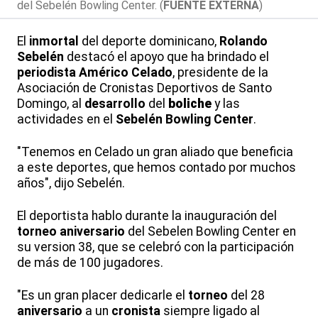
del Sebelén Bowling Center. (
FUENTE EXTERNA
)
El
inmortal
del deporte dominicano,
Rolando
Sebelén
destacó el apoyo que ha brindado el
periodista
Américo Celado
, presidente de la
Asociación de Cronistas Deportivos de Santo
Domingo, al
desarrollo
del
boliche
y las
actividades en el
Sebelén Bowling Center
.
"Tenemos en Celado un gran aliado que beneficia
a este deportes, que hemos contado por muchos
años", dijo Sebelén.
El deportista hablo durante la inauguración del
torneo
aniversario
del Sebelen Bowling Center en
su version 38, que se celebró con la participación
de más de 100 jugadores.
"Es un gran placer dedicarle el
torneo
del 28
aniversario
a un
cronista
siempre ligado al