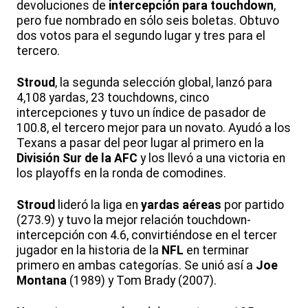
devoluciones de
intercepción para touchdown
,
pero fue nombrado en sólo seis boletas. Obtuvo
dos votos para el segundo lugar y tres para el
tercero.
Stroud
, la segunda selección global, lanzó para
4,108 yardas, 23 touchdowns, cinco
intercepciones y tuvo un índice de pasador de
100.8, el tercero mejor para un novato. Ayudó a los
Texans a pasar del peor lugar al primero en la
División Sur de la AFC
y los llevó a una victoria en
los playoffs en la ronda de comodines.
Stroud
lideró la liga en
yardas aéreas
por partido
(273.9) y tuvo la mejor relación touchdown-
intercepción con 4.6, convirtiéndose en el tercer
jugador en la historia de la
NFL
en terminar
primero en ambas categorías. Se unió así a
Joe
Montana
(1989) y Tom Brady (2007).