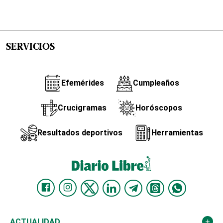
SERVICIOS
Efemérides
Cumpleaños
Crucigramas
Horóscopos
Resultados deportivos
Herramientas
ACTUALIDAD