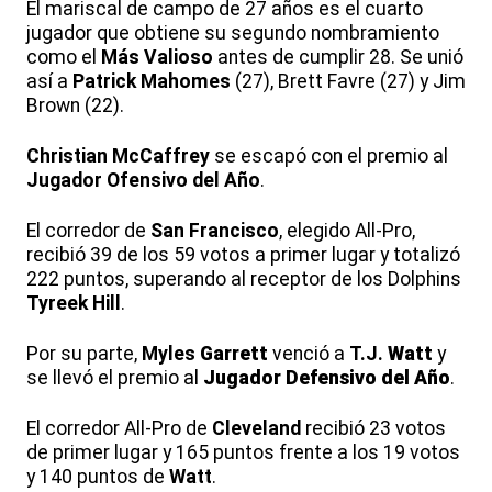
El mariscal de campo de 27 años es el cuarto
jugador que obtiene su segundo nombramiento
como el
Más Valioso
antes de cumplir 28. Se unió
así a
Patrick Mahomes
(27), Brett Favre (27) y Jim
Brown (22).
Christian McCaffrey
se escapó con el premio al
Jugador Ofensivo del Año
.
El corredor de
San Francisco
, elegido All-Pro,
recibió 39 de los 59 votos a primer lugar y totalizó
222 puntos, superando al receptor de los Dolphins
Tyreek Hill
.
Por su parte,
Myles
Garrett
venció a
T.J.
Watt
y
se llevó el premio al
Jugador Defensivo del Año
.
El corredor All-Pro de
Cleveland
recibió 23 votos
de primer lugar y 165 puntos frente a los 19 votos
y 140 puntos de
Watt
.