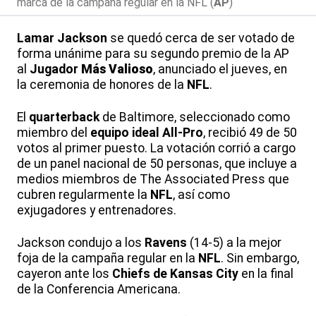
marca de la campaña regular en la NFL (
AP
)
Lamar Jackson
se quedó cerca de ser votado de
forma unánime para su segundo premio de la AP
al
Jugador
Más Valioso
, anunciado el jueves, en
la ceremonia de honores de la
NFL
.
El
quarterback
de Baltimore, seleccionado como
miembro del
equipo ideal All-Pro
, recibió 49 de 50
votos al primer puesto. La votación corrió a cargo
de un panel nacional de 50 personas, que incluye a
medios miembros de The Associated Press que
cubren regularmente la
NFL
, así como
exjugadores y entrenadores.
Jackson condujo a los
Ravens
(14-5) a la mejor
foja de la campaña regular en la
NFL
. Sin embargo,
cayeron ante los
Chiefs de Kansas City
en la final
de la Conferencia Americana.