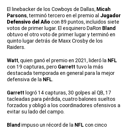
El linebacker de los Cowboys de Dallas,
Micah
Parsons
, terminó tercero en el premio al
Jugador
Defensivo del Año
con 89 puntos, incluidos siete
votos de primer lugar. El esquinero DaRon
Bland
obtuvo el otro voto de primer lugar y terminó en
quinto lugar detrás de Maxx Crosby de los
Raiders.
Watt
, quien ganó el premio en 2021, lideró la
NFL
con 19 capturas, pero
Garrett
tuvo la más
destacada temporada en general para la mejor
defensiva de la
NFL
.
Garrett
logró 14 capturas, 30 golpes al QB, 17
tacleadas para pérdida, cuatro balones sueltos
forzados y obligó a los coordinadores ofensivos a
evitar su lado del campo.
Bland
impuso un récord de la
NFL
con cinco