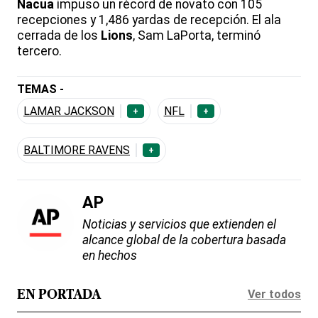
Nacua
impuso un récord de novato con 105
recepciones y 1,486 yardas de recepción. El ala
cerrada de los
Lions
, Sam LaPorta, terminó
tercero.
TEMAS -
LAMAR JACKSON
NFL
+
+
BALTIMORE RAVENS
+
AP
Noticias y servicios que extienden el
alcance global de la cobertura basada
en hechos
Ver todos
EN PORTADA