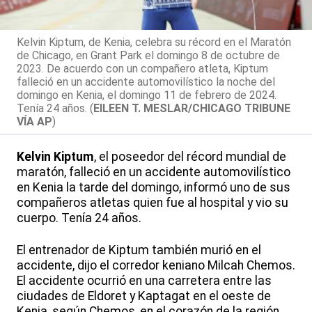
Kelvin Kiptum, de Kenia, celebra su récord en el Maratón
de Chicago, en Grant Park el domingo 8 de octubre de
2023. De acuerdo con un compañero atleta, Kiptum
falleció en un accidente automovilístico la noche del
domingo en Kenia, el domingo 11 de febrero de 2024.
Tenía 24 años. (
EILEEN T. MESLAR/CHICAGO TRIBUNE
VÍA AP
)
Kelvin Kiptum
, el poseedor del récord mundial de
maratón, falleció en un accidente automovilístico
en Kenia la tarde del domingo, informó uno de sus
compañeros atletas quien fue al hospital y vio su
cuerpo. Tenía 24 años.
El entrenador de Kiptum también murió en el
accidente, dijo el corredor keniano Milcah Chemos.
El accidente ocurrió en una carretera entre las
ciudades de Eldoret y Kaptagat en el oeste de
Kenia, según Chemos, en el corazón de la región