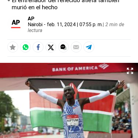
El entrenador del fenecido atleta también
murió en el hecho
AP
Nairobi
- feb. 11, 2024 | 07:55 p. m.
|
2 min de
lectura