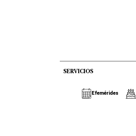
SERVICIOS
Efemérides