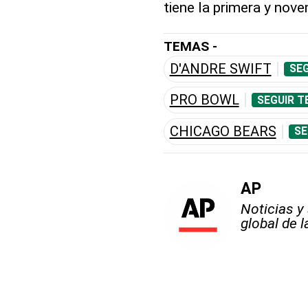
tiene la primera y nov
TEMAS -
D'ANDRE SWIFT
SEG
PRO BOWL
SEGUIR T
CHICAGO BEARS
SE
AP
Noticias y
global de 