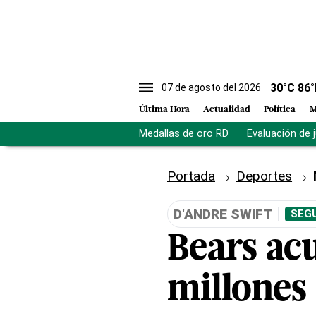
30
°C
86
°
07 de agosto del 2026
Última Hora
Actualidad
Política
M
Medallas de oro RD
Evaluación de 
Portada
Deportes
D'ANDRE SWIFT
SEGU
Bears ac
millones