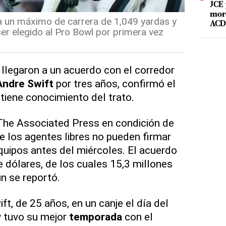
JCE 
mord
a un máximo de carrera de 1,049 yardas y
ACD 
r elegido al Pro Bowl por primera vez
llegaron a un acuerdo con el corredor
Andre Swift
por tres años, confirmó el
tiene conocimiento del trato.
The Associated Press en condición de
 los agentes libres no pueden firmar
quipos antes del miércoles. El acuerdo
e dólares, de los cuales 15,3 millones
n se reportó.
ift, de 25 años, en un canje el día del
 tuvo su mejor
temporada
con el