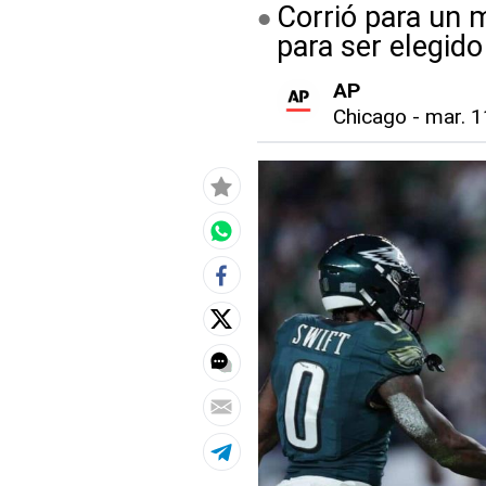
Corrió para un 
para ser elegido
AP
Chicago
-
mar. 1