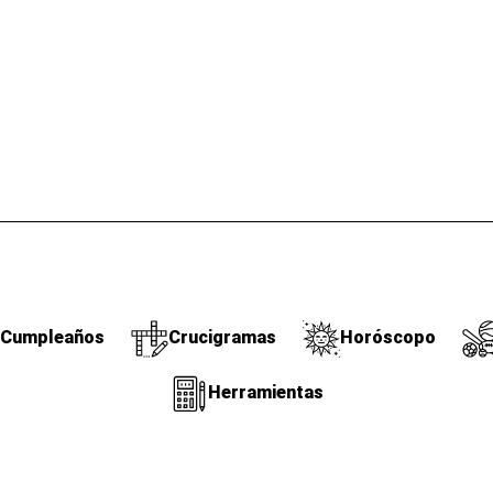
Cumpleaños
Crucigramas
Horóscopo
Herramientas