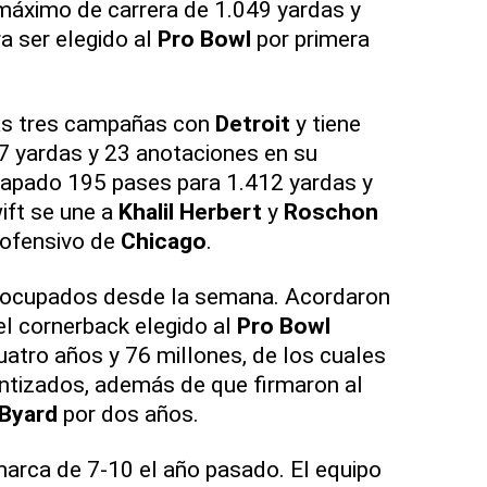
 máximo de carrera de 1.049 yardas y
a ser elegido al
Pro Bowl
por primera
as tres campañas con
Detroit
y tiene
7 yardas y 23 anotaciones en su
rapado 195 pases para 1.412 yardas y
ift se une a
Khalil Herbert
y
Roschon
 ofensivo de
Chicago
.
ocupados desde la semana. Acordaron
el cornerback elegido al
Pro Bowl
uatro años y 76 millones, de los cuales
ntizados, además de que firmaron al
 Byard
por dos años.
arca de 7-10 el año pasado. El equipo