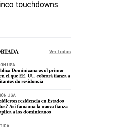
 cinco touchdowns
Ver todos
ORTADA
IÓN USA
blica Dominicana es el primer
 en el que EE. UU. cobrará fianza a
citantes de residencia
IÓN USA
pidieron residencia en Estados
os? Así funciona la nueva fianza
aplica a los dominicanos
TICA