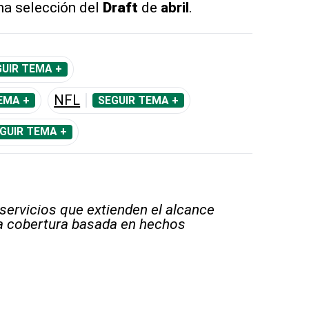
ena selección del
Draft
de
abril
.
UIR TEMA +
NFL
EMA +
SEGUIR TEMA +
GUIR TEMA +
 servicios que extienden el alcance
la cobertura basada en hechos