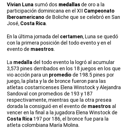
Vivian Luna
sumó dos
medallas
de oro a la
participación dominicana en el XII
Campeonato
Iberoamericano
de Boliche que se celebró en San
José,
Costa Rica
.
En la última jornada del
certamen
, Luna se quedó
con la primera posición del todo evento y en el
evento de
maestros
.
La
medalla
del todo evento la logró al acumular
3,573 pines derribados en los 18 juegos en los que
vio acción para un
promedio
de 198.5 pines por
juego, la plata y la de bronce fueron para las
atletas costarricenses Elena Winstock y Alejandra
Sandoval con promedios de 193 y 187
respectivamente, mientras que la otra presea
dorada la consiguió en el evento de
maestros
al
vencer en la final a la jugadora Elena Winstock de
Costa Rica
197 por 186, el bronce fue para la
atleta colombiana María Molina.