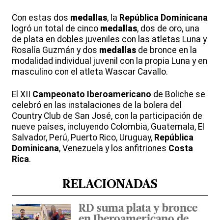
Con estas dos
medallas
, la
República Dominicana
logró un total de cinco
medallas
, dos de oro, una
de plata en dobles juveniles con las atletas Luna y
Rosalía Guzmán y dos
medallas
de bronce en la
modalidad individual juvenil con la propia Luna y en
masculino con el atleta Wascar Cavallo.
El XII
Campeonato Iberoamericano
de Boliche se
celebró en las instalaciones de la bolera del
Country Club de San José, con la participación de
nueve países, incluyendo Colombia, Guatemala, El
Salvador, Perú, Puerto Rico, Uruguay,
República
Dominicana
, Venezuela y los anfitriones
Costa
Rica
.
RELACIONADAS
RD suma plata y bronce
en Iberoamericano de