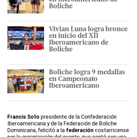
Boliche
Vivian Luna logra bronce
en inicio del XII
Iberoamericano de
Boliche
Boliche logra 9 medallas
en Campeonato
Iberoamericano
Francis Soto
presidente de la Confederación
Iberoamericana y de la Federación de Boliche
Dominicana, felicitó a la
federación
costarricense
por la organización del evento, que contó con una