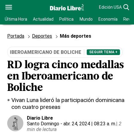
Edición USA
Última Hora
Actualidad
Política
Mundo
Economía
Revis
Portada
Deportes
Más deportes
IBEROAMERICANO DE BOLICHE
SEGUIR TEMA +
RD logra cinco medallas
en Iberoamericano de
Boliche
Vivan Luna lideró la participación dominicana
con cuatro preseas
Diario Libre
Santo Domingo
- abr. 24, 2024 | 08:23 a. m.
|
2
min de lectura