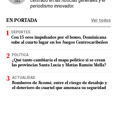
centrado en las noticias generales y el
periodismo innovador.
Ver todos
EN PORTADA
DEPORTES
Con 15 oros impulsados por el boxeo, Dominicana
sube al cuarto lugar en los Juegos Centrocaribeños
POLÍTICA
¿Qué tanto cambiaría el mapa político si se crean
las provincias Santa Lucía y Matías Ramón Mella?
ACTUALIDAD
Bomberos de Jicomé, entre el riesgo de desalojo y
el deterioro de cuartel que amenaza su seguridad