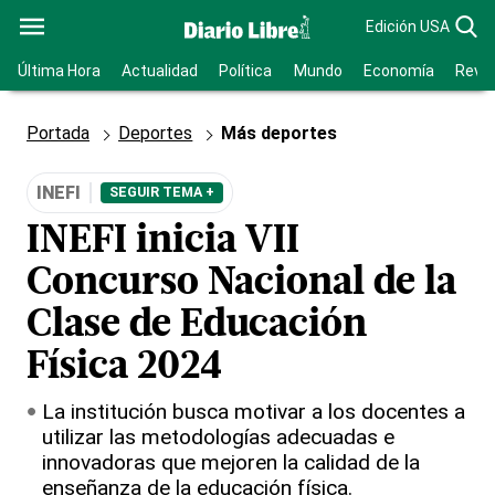
Edición USA
Última Hora
Actualidad
Política
Mundo
Economía
Revis
Portada
Deportes
Más deportes
INEFI
SEGUIR TEMA +
INEFI inicia VII
Concurso Nacional de la
Clase de Educación
Física 2024
La institución busca motivar a los docentes a
utilizar las metodologías adecuadas e
innovadoras que mejoren la calidad de la
enseñanza de la educación física.