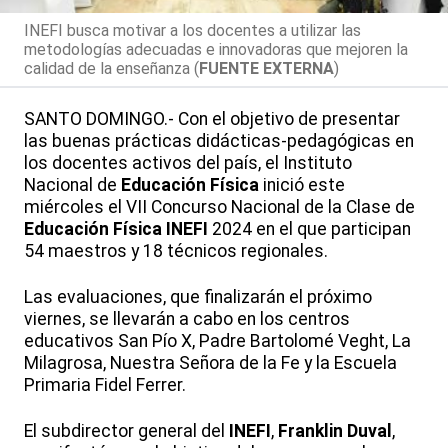
INEFI busca motivar a los docentes a utilizar las
metodologías adecuadas e innovadoras que mejoren la
calidad de la enseñanza (
FUENTE EXTERNA
)
SANTO DOMINGO.- Con el objetivo de presentar
las buenas prácticas didácticas-pedagógicas en
los docentes activos del país, el Instituto
Nacional de
Educación Física
inició este
miércoles el VII Concurso Nacional de la Clase de
Educación Física
INEFI
2024 en el que participan
54 maestros y 18 técnicos regionales.
Las evaluaciones, que finalizarán el próximo
viernes, se llevarán a cabo en los centros
educativos San Pío X, Padre Bartolomé Veght, La
Milagrosa, Nuestra Señora de la Fe y la Escuela
Primaria Fidel Ferrer.
El subdirector general del
INEFI
,
Franklin Duval
,