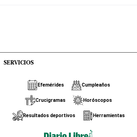
SERVICIOS
Efemérides
Cumpleaños
Crucigramas
Horóscopos
Resultados deportivos
Herramientas