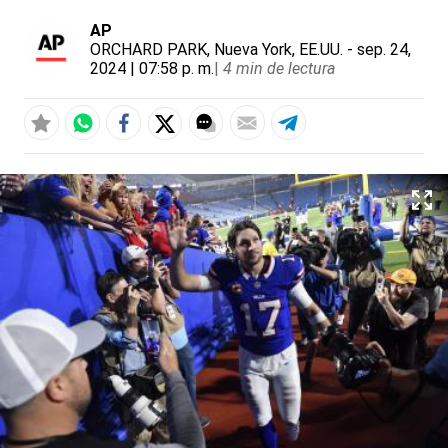
AP
ORCHARD PARK, Nueva York, EE.UU.
- sep. 24,
2024 | 07:58 p. m.
|
4 min de lectura