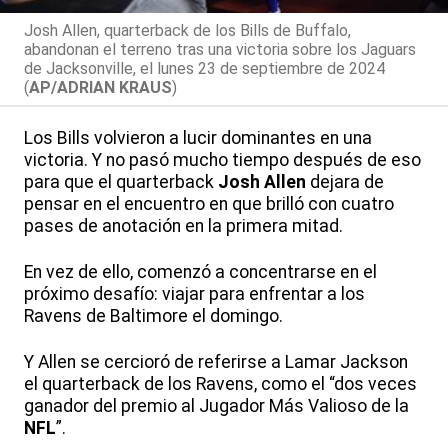
Josh Allen, quarterback de los Bills de Buffalo,
abandonan el terreno tras una victoria sobre los Jaguars
de Jacksonville, el lunes 23 de septiembre de 2024
(
AP/ADRIAN KRAUS
)
Los Bills volvieron a lucir dominantes en una
victoria. Y no pasó mucho tiempo después de eso
para que el quarterback
Josh Allen
dejara de
pensar en el encuentro en que brilló con cuatro
pases de anotación en la primera mitad.
En vez de ello, comenzó a concentrarse en el
próximo desafío: viajar para enfrentar a los
Ravens de Baltimore el domingo.
Y Allen se cercioró de referirse a Lamar Jackson
el quarterback de los Ravens, como el “dos veces
ganador del premio al Jugador Más Valioso de la
NFL
”.