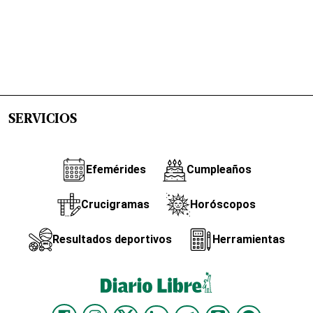
SERVICIOS
Efemérides
Cumpleaños
Crucigramas
Horóscopos
Resultados deportivos
Herramientas