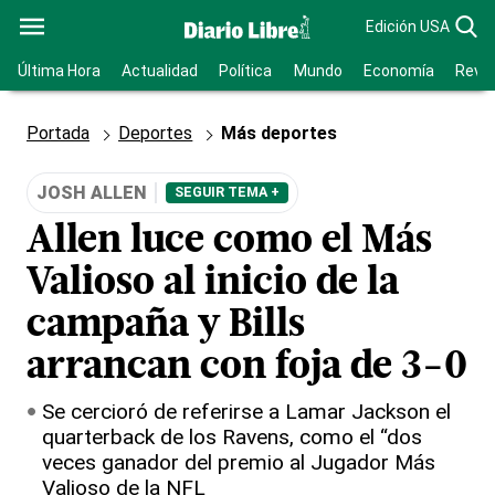
Edición USA
Última Hora
Actualidad
Política
Mundo
Economía
Revis
Portada
Deportes
Más deportes
JOSH ALLEN
SEGUIR TEMA +
Allen luce como el Más
Valioso al inicio de la
campaña y Bills
arrancan con foja de 3-0
Se cercioró de referirse a Lamar Jackson el
quarterback de los Ravens, como el “dos
veces ganador del premio al Jugador Más
Valioso de la NFL