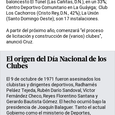
baloncesto El Túnel (Las Cañitas, D.N.), en un 33%;
Centro Deportivo Comunitario en La Guáyiga; Club
Los Cachorros (Cristo Rey, D.N., 42%); La Unión
(Santo Domingo Oeste); son 17 instalaciones.
A partir del próximo año, comenzará "el proceso
de licitación y construcción de (varios) clubes",
anunció Cruz.
El origen del Día Nacional de los
Clubes
El 9 de octubre de 1971 fueron asesinados los
clubistas y dirigentes deportivos, Radhamés
Peláez Tejeda, Rubén Darío Sandoval, Víctor
Fernández Checo, Reyes Florentino Santana y
Gerardo Bautista Gómez. El hecho ocurrió bajo la
presidencia de Joaquín Balaguer. Tanto el actual
Gobierno como el ministerio de Deportes,