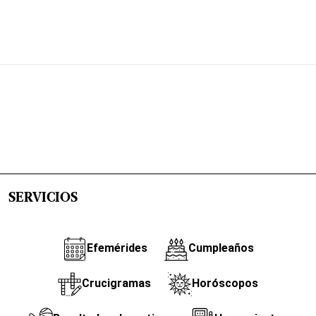
SERVICIOS
Efemérides
Cumpleaños
Crucigramas
Horóscopos