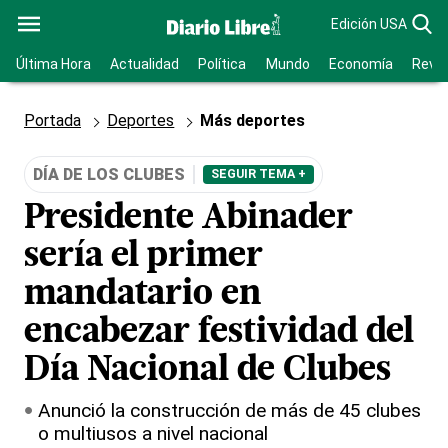
Edición USA
Última Hora
Actualidad
Política
Mundo
Economía
Revis
Portada
Deportes
Más deportes
DÍA DE LOS CLUBES
SEGUIR TEMA +
Presidente Abinader
sería el primer
mandatario en
encabezar festividad del
Día Nacional de Clubes
Anunció la construcción de más de 45 clubes
o multiusos a nivel nacional