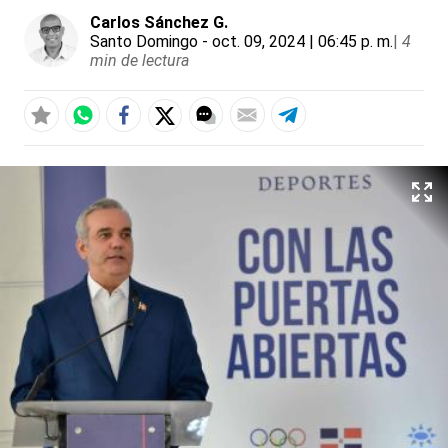
Carlos Sánchez G.
Santo Domingo
- oct. 09, 2024 | 06:45 p. m.
|
4
min de lectura