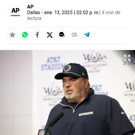
AP
Dallas
- ene. 13, 2025 | 02:02 p. m.
|
4 min de
lectura