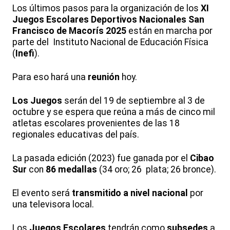
Los últimos pasos para la organización de los
XI
Juegos Escolares Deportivos Nacionales San
Francisco de Macorís 2025
están en marcha por
parte del Instituto Nacional de Educación Física
(
Inefi
).
Para eso hará una
reunión
hoy.
Los Juegos
serán del 19 de septiembre al 3 de
octubre y se espera que reúna a más de cinco mil
atletas escolares provenientes de las 18
regionales educativas del país.
La pasada edición (2023) fue ganada por el
Cibao
Sur
con
86 medallas
(34 oro; 26 plata; 26 bronce).
El evento será
transmitido a nivel nacional
por
una televisora local.
Los
Juegos Escolares
tendrán como
subsedes
a