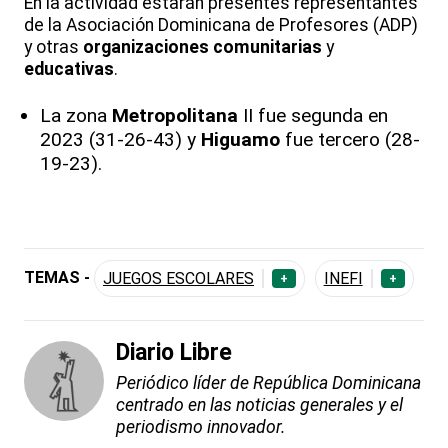
En la actividad estarán presentes representantes
de la Asociación Dominicana de Profesores (ADP)
y otras
organizaciones comunitarias
y
educativas
.
La zona
Metropolitana
II fue segunda en
2023 (31-26-43) y
Higuamo
fue tercero (28-
19-23).
TEMAS -
JUEGOS ESCOLARES
INEFI
+
+
Diario Libre
Periódico líder de República Dominicana
centrado en las noticias generales y el
periodismo innovador.