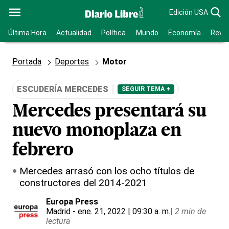
Edición USA
Última Hora
Actualidad
Política
Mundo
Economía
Revis
Portada
Deportes
Motor
ESCUDERÍA MERCEDES
SEGUIR TEMA +
Mercedes presentará su
nuevo monoplaza en
febrero
Mercedes arrasó con los ocho títulos de
constructores del 2014-2021
Europa Press
Madrid
- ene. 21, 2022 | 09:30 a. m.
|
2 min de
lectura