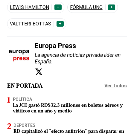
LEWIS HAMILTON
FÓRMULA UNO
+
+
VALTTERI BOTTAS
+
Europa Press
La agencia de noticias privada líder en
España.
Ver todos
EN PORTADA
POLÍTICA
La JCE gastó RD$32.3 millones en boletos aéreos y
viáticos en un año y medio
DEPORTES
RD capitalizó el "efecto anfitrión" para disparar en