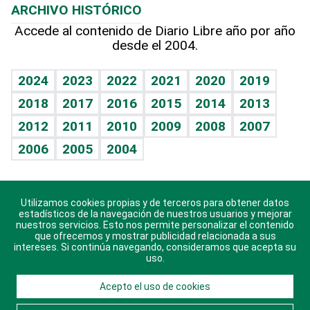
ARCHIVO HISTÓRICO
Hablando con el pediatra
Línea de hit
Más firmas
Hecho en casa
Cumpleaños
Accede al contenido de Diario Libre año por año
desde el 2004.
Diario de nutrición
BRV
Mundo gamer
RSS
Vida y familia
TBT Deportivo
Guía del dinero
Horóscopos
2024
2023
2022
2021
2020
2019
Eñe
2018
2017
2016
2015
2014
2013
Crucigramas
2012
2011
2010
2009
2008
2007
Celebrando la vida
2006
2005
2004
Sin complejos
En pocas palabras
Utilizamos cookies propias y de terceros para obtener datos
Descarga nuestras aplicaciones para Android, iOS y
Escuchando al corazón
estadísticos de la navegación de nuestros usuarios y mejorar
sistema Huawei.
nuestros servicios. Esto nos permite personalizar el contenido
que ofrecemos y mostrar publicidad relacionada a sus
Economía Personal
intereses. Si continúa navegando, consideramos que acepta su
uso.
Consulta Libre
Acepto el uso de cookies
© 2021 Diario Libre, todos los derechos reservados.