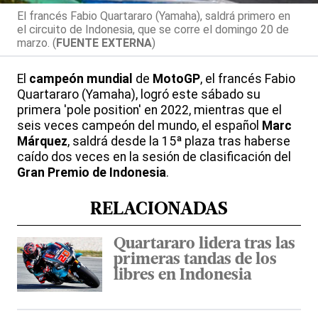
El francés Fabio Quartararo (Yamaha), saldrá primero en
el circuito de Indonesia, que se corre el domingo 20 de
marzo. (
FUENTE EXTERNA
)
El
campeón mundial
de
MotoGP
, el francés Fabio
Quartararo (Yamaha), logró este sábado su
primera 'pole position' en 2022, mientras que el
seis veces campeón del mundo, el español
Marc
Márquez
, saldrá desde la 15ª plaza tras haberse
caído dos veces en la sesión de clasificación del
Gran Premio de Indonesia
.
RELACIONADAS
Quartararo lidera tras las
primeras tandas de los
libres en Indonesia