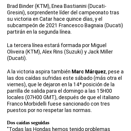
Brad Binder (KTM), Enea Bastianini (Ducati-
Gresini), sorprendente líder del campeonato tras
su victoria en Catar hace quince días, y el
subcampeón de 2021 Francesco Bagnaia (Ducati)
partirán en la segunda línea.
La tercera línea estará formada por Miguel
Oliveira (KTM), Alex Rins (Suzuki) y Jack Miller
(Ducati).
A la victoria aspira también
Marc Márquez
, pese a
las dos caídas sufridas este sábado (más otra el
viernes), que le dejaron en la 14ª posición de la
parrilla de salida para el domingo a las 15H00
locales (07H00 GMT), después de que el italiano
Franco Morbidelli fuese sancionado con tres
puestos por no respetar las normas.
Dos caídas seguidas
"Todas las Hondas hemos tenido problemas