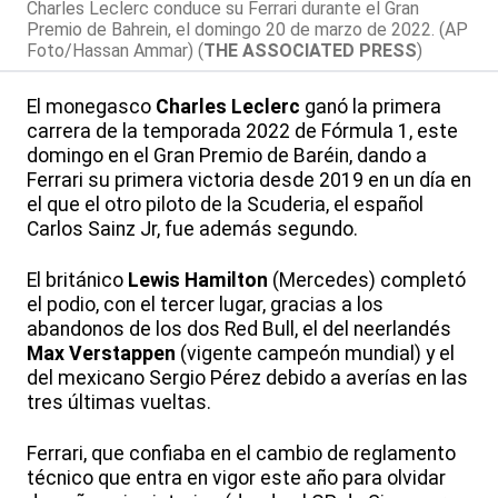
Charles Leclerc conduce su Ferrari durante el Gran
Premio de Bahrein, el domingo 20 de marzo de 2022. (AP
Foto/Hassan Ammar) (
THE ASSOCIATED PRESS
)
El monegasco
Charles Leclerc
ganó la primera
carrera de la temporada 2022 de Fórmula 1, este
domingo en el Gran Premio de Baréin, dando a
Ferrari su primera victoria desde 2019 en un día en
el que el otro piloto de la Scuderia, el español
Carlos Sainz Jr, fue además segundo.
El británico
Lewis Hamilton
(Mercedes) completó
el podio, con el tercer lugar, gracias a los
abandonos de los dos Red Bull, el del neerlandés
Max Verstappen
(vigente campeón mundial) y el
del mexicano Sergio Pérez debido a averías en las
tres últimas vueltas.
Ferrari, que confiaba en el cambio de reglamento
técnico que entra en vigor este año para olvidar