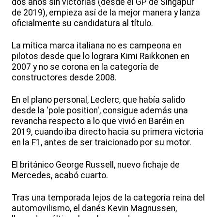
dos años sin victorias (desde el GP de Singapur
de 2019), empieza así de la mejor manera y lanza
oficialmente su candidatura al título.
La mítica marca italiana no es campeona en
pilotos desde que lo lograra Kimi Raikkonen en
2007 y no se corona en la categoría de
constructores desde 2008.
En el plano personal, Leclerc, que había salido
desde la 'pole position', consigue además una
revancha respecto a lo que vivió en Baréin en
2019, cuando iba directo hacia su primera victoria
en la F1, antes de ser traicionado por su motor.
El británico George Russell, nuevo fichaje de
Mercedes, acabó cuarto.
Tras una temporada lejos de la categoría reina del
automovilismo, el danés Kevin Magnussen,