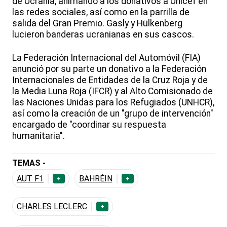
de Ucrania, animando a los donativos a Unicef en
las redes sociales, así como en la parrilla de
salida del Gran Premio. Gasly y Hülkenberg
lucieron banderas ucranianas en sus cascos.
La Federación Internacional del Automóvil (FIA)
anunció por su parte un donativo a la Federación
Internacionales de Entidades de la Cruz Roja y de
la Media Luna Roja (IFCR) y al Alto Comisionado de
las Naciones Unidas para los Refugiados (UNHCR),
así como la creación de un "grupo de intervención"
encargado de "coordinar su respuesta
humanitaria".
TEMAS -
AUT F1
BAHRÉIN
+
+
CHARLES LECLERC
+