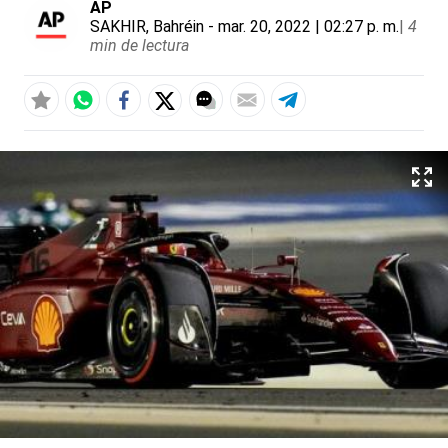
AP
SAKHIR, Bahréin
- mar. 20, 2022 | 02:27 p. m.
|
4
min de lectura