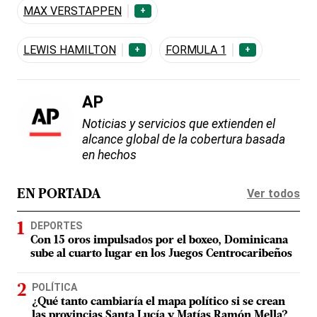
MAX VERSTAPPEN
+
LEWIS HAMILTON
FORMULA 1
+
+
AP
Noticias y servicios que extienden el
alcance global de la cobertura basada
en hechos
Ver todos
EN PORTADA
DEPORTES
Con 15 oros impulsados por el boxeo, Dominicana
sube al cuarto lugar en los Juegos Centrocaribeños
POLÍTICA
¿Qué tanto cambiaría el mapa político si se crean
las provincias Santa Lucía y Matías Ramón Mella?