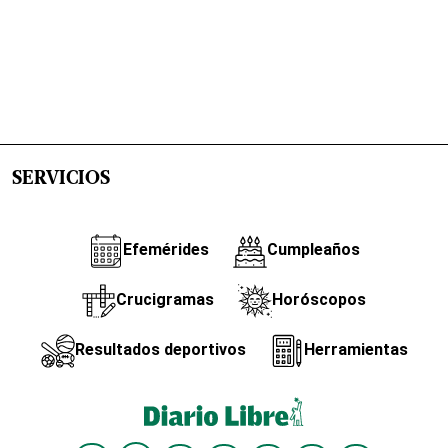
SERVICIOS
Efemérides
Cumpleaños
Crucigramas
Horóscopos
Resultados deportivos
Herramientas