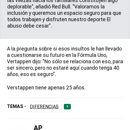
las vilezas hacia los familiares constituyen algo
deplorable", añadió Red Bull. "Valoramos la
inclusión y queremos un espacio seguro para que
todos trabajen y disfruten nuestro deporte El
abuso debe cesar".
A la pregunta sobre si esos insultos le han llevado
a cuestionarse su futuro en la Fórmula Uno,
Vertappen dijo: "No sólo se relaciona con eso, para
ser sincero, pero no estaré aquí cuando tenga 40
años, eso es seguro".
Verstappen tiene apenas 25 años.
TEMAS -
DIFERENCIAS
+
AP