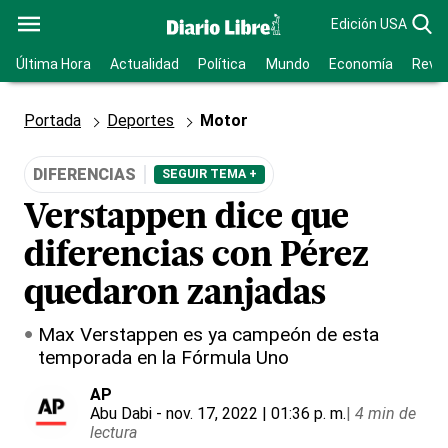
Edición USA
Última Hora
Actualidad
Política
Mundo
Economía
Revis
Portada
Deportes
Motor
DIFERENCIAS
SEGUIR TEMA +
Verstappen dice que
diferencias con Pérez
quedaron zanjadas
Max Verstappen es ya campeón de esta
temporada en la Fórmula Uno
AP
Abu Dabi
- nov. 17, 2022 | 01:36 p. m.
|
4 min de
lectura