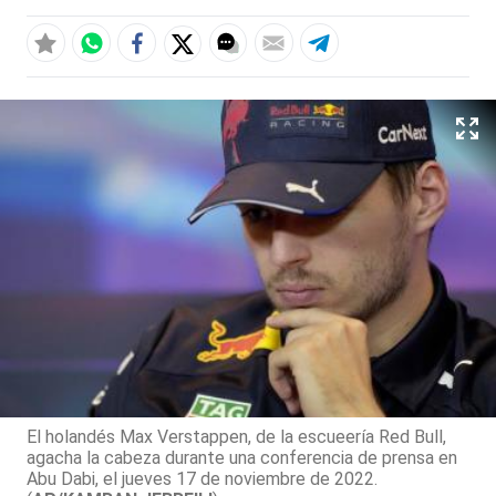
El holandés Max Verstappen, de la escueería Red Bull,
agacha la cabeza durante una conferencia de prensa en
Abu Dabi, el jueves 17 de noviembre de 2022.