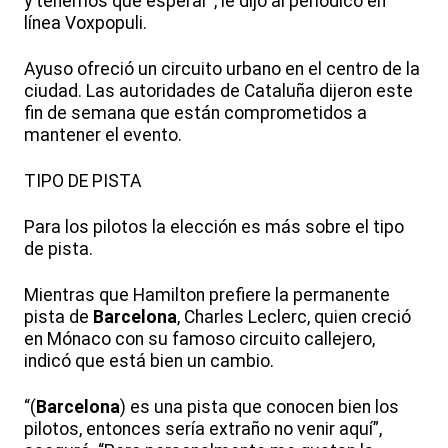
y tenemos que esperar”, le dijo al periódico en
línea Voxpopuli.
Ayuso ofreció un circuito urbano en el centro de la
ciudad. Las autoridades de Cataluña dijeron este
fin de semana que están comprometidos a
mantener el evento.
TIPO DE PISTA
Para los pilotos la elección es más sobre el tipo
de pista.
Mientras que Hamilton prefiere la permanente
pista de
Barcelona
, Charles Leclerc, quien creció
en Mónaco con su famoso circuito callejero,
indicó que está bien un cambio.
“(
Barcelona
) es una pista que conocen bien los
pilotos, entonces sería extraño no venir aquí”,