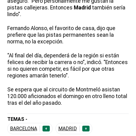
aseguró. “Pero personalmente me gustan la
pistas callejeras. Entonces
Madrid
también sería
lindo".
Fernando Alonso, el favorito de casa, dijo que
prefiere que las pistas permanentes sean la
norma, no la excepción.
“Al final del día, dependerá de la región si están
felices de recibir la carrera o no”, indicó. “Entonces
si no quieren competir, es fácil por que otras
regiones amarán tenerlo”.
Se espera que al circuito de Montmeló asistan
120.000 aficionados el domingo en otro lleno total
tras el del año pasado.
TEMAS -
BARCELONA
MADRID
+
+