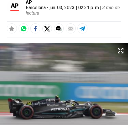
AP
Barcelona
- jun. 03, 2023 | 02:31 p. m.
|
3 min de
lectura