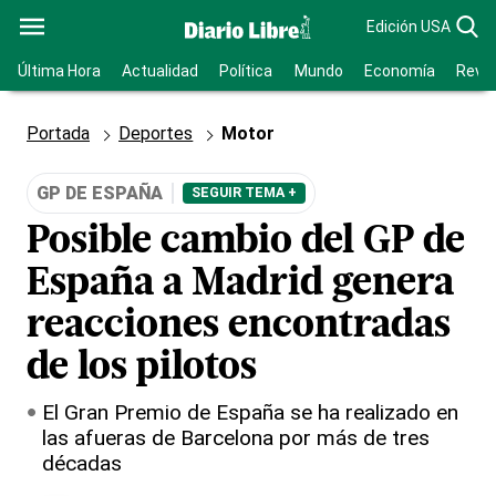
Edición USA
Última Hora
Actualidad
Política
Mundo
Economía
Revis
Portada
Deportes
Motor
GP DE ESPAÑA
SEGUIR TEMA +
Posible cambio del GP de
España a Madrid genera
reacciones encontradas
de los pilotos
El Gran Premio de España se ha realizado en
las afueras de Barcelona por más de tres
décadas