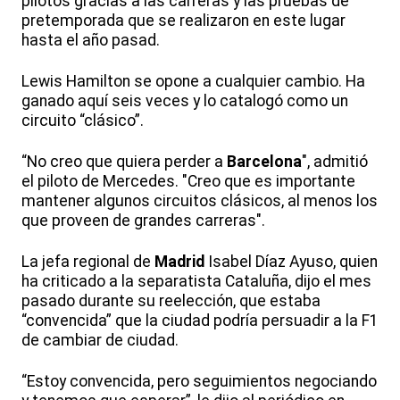
pilotos gracias a las carreras y las pruebas de
pretemporada que se realizaron en este lugar
hasta el año pasad.
Lewis Hamilton se opone a cualquier cambio. Ha
ganado aquí seis veces y lo catalogó como un
circuito “clásico”.
“No creo que quiera perder a
Barcelona
", admitió
el piloto de Mercedes. "Creo que es importante
mantener algunos circuitos clásicos, al menos los
que proveen de grandes carreras".
La jefa regional de
Madrid
Isabel Díaz Ayuso, quien
ha criticado a la separatista Cataluña, dijo el mes
pasado durante su reelección, que estaba
“convencida” que la ciudad podría persuadir a la F1
de cambiar de ciudad.
“Estoy convencida, pero seguimientos negociando