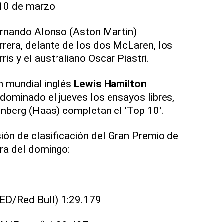
 10 de marzo.
ernando Alonso (Aston Martin)
rera, delante de los dos McLaren, los
ris y el australiano Oscar Piastri.
n mundial inglés
Lewis Hamilton
dominado el jueves los ensayos libres,
nberg (Haas) completan el 'Top 10'.
sión de clasificación del Gran Premio de
rera del domingo:
ED/Red Bull) 1:29.179