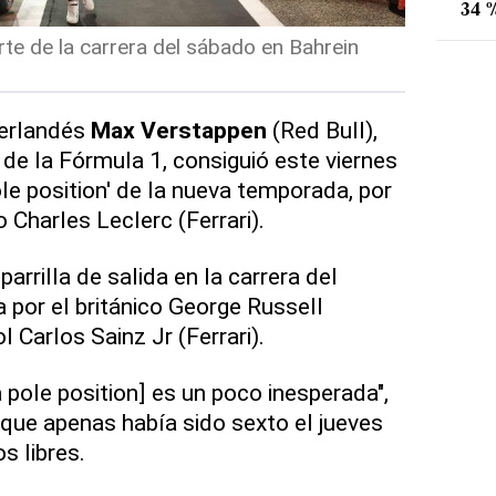
34 %
e de la carrera del sábado en Bahrein
eerlandés
Max Verstappen
(Red Bull),
 de la Fórmula 1, consiguió este viernes
ole position' de la nueva temporada, por
Charles Leclerc (Ferrari).
arrilla de salida en la carrera del
por el británico George Russell
 Carlos Sainz Jr (Ferrari).
a pole position] es un poco inesperada",
que apenas había sido sexto el jueves
s libres.