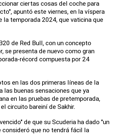
cionar ciertas cosas del coche para
ecto", apuntó este viernes, en la víspera
de la temporada 2024, que vaticina que
RB20 de Red Bull, con un concepto
r, se presenta de nuevo como gran
mporada-récord compuesta por 24
otos en las dos primeras líneas de la
rma las buenas sensaciones que ya
na en las pruebas de pretemporada,
l circuito bareiní de Sakhir.
nvencido" de que su Scuderia ha dado "un
 consideró que no tendrá fácil la