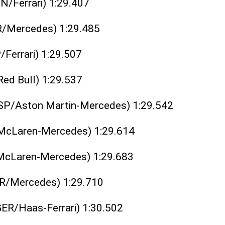
N/Ferrari) 1:29.407
R/Mercedes) 1:29.485
/Ferrari) 1:29.507
Red Bull) 1:29.537
ESP/Aston Martin-Mercedes) 1:29.542
/McLaren-Mercedes) 1:29.614
/McLaren-Mercedes) 1:29.683
R/Mercedes) 1:29.710
GER/Haas-Ferrari) 1:30.502