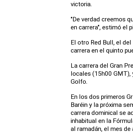
victoria.
"De verdad creemos qu
en carrera", estimó el
El otro Red Bull, el d
carrera en el quinto pu
La carrera del Gran P
locales (15h00 GMT), 
Golfo.
En los dos primeros G
Baréin y la próxima sem
carrera dominical se a
inhabitual en la Fórmu
al ramadán, el mes de