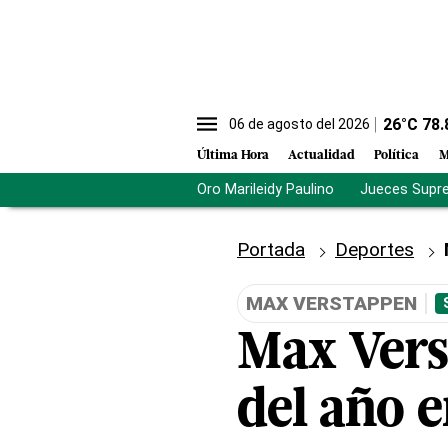
26
°C
78.
06 de agosto del 2026
Última Hora
Actualidad
Política
M
Oro Marileidy Paulino
Jueces Supr
Portada
Deportes
MAX VERSTAPPEN
Max Verst
del año e