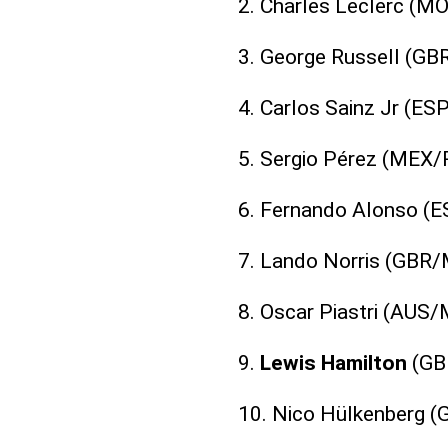
2. Charles Leclerc (MO
3. George Russell (GB
4. Carlos Sainz Jr (ESP
5. Sergio Pérez (MEX/
6. Fernando Alonso (
7. Lando Norris (GBR
8. Oscar Piastri (AUS
9.
Lewis Hamilton
(GB
10. Nico Hülkenberg (