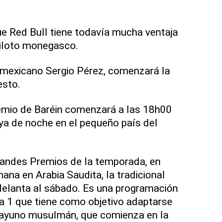
e Red Bull tiene todavía mucha ventaja
 piloto monegasco.
el mexicano Sergio Pérez, comenzará la
esto.
remio de Baréin comenzará a las 18h00
ya de noche en el pequeño país del
randes Premios de la temporada, en
ana en Arabia Saudita, la tradicional
delanta al sábado. Es una programación
la 1 que tiene como objetivo adaptarse
 ayuno musulmán, que comienza en la