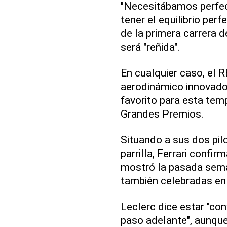
"Necesitábamos perfec
tener el equilibrio perf
de la primera carrera 
será "reñida".
En cualquier caso, el 
aerodinámico innovado
favorito para esta te
Grandes Premios.
Situando a sus dos pil
parrilla, Ferrari confi
mostró la pasada sema
también celebradas en e
Leclerc dice estar "co
paso adelante", aunque