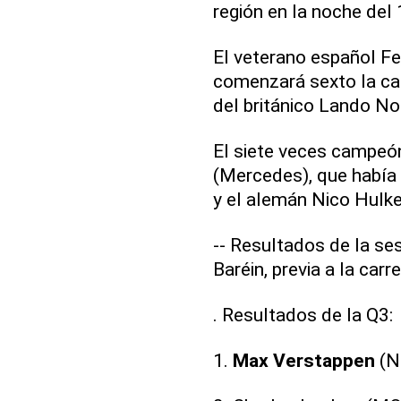
región en la noche del
El veterano español F
comenzará sexto la car
del británico Lando Nor
El siete veces campeó
(Mercedes), que había 
y el alemán Nico Hulke
-- Resultados de la se
Baréin, previa a la car
. Resultados de la Q3:
1.
Max Verstappen
(N