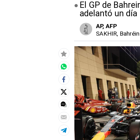
El GP de Bahrein
adelantó un día 
AP
, AFP
SAKHIR, Bahréin