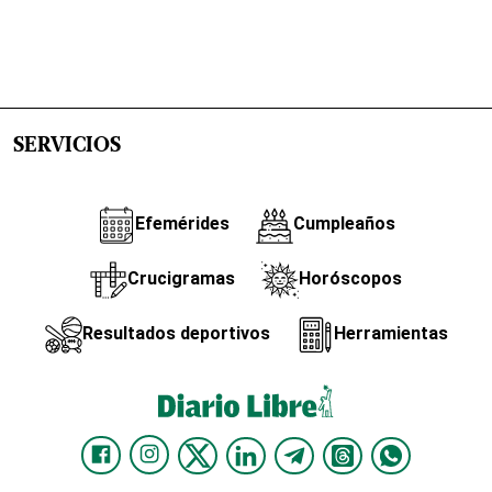
SERVICIOS
Efemérides
Cumpleaños
Crucigramas
Horóscopos
Resultados deportivos
Herramientas