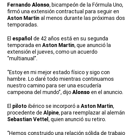
Fernando
Alonso
, bicampeón de la Fórmula Uno,
firmó una extensión contractual para seguir en
Aston
Martin
al menos durante las próximas dos
temporadas.
El
español
de 42 años está en su segunda
temporada en
Aston
Martin
, que anunció la
extensión el jueves, como un acuerdo
“multianual”.
“Estoy en mi mejor estado físico y sigo con
hambre. Lo daré todo mientras continuamos
nuestro camino para ser una escudería
campeona del mundo”, dijo
Alonso
en el anuncio.
El
piloto
ibérico se incorporó a
Aston
Martin
,
procedente de
Alpine
, para reemplazar al alemán
Sebastian Vettel
, quien anunció su retiro.
“Hemos construido una relación sólida de trabajo