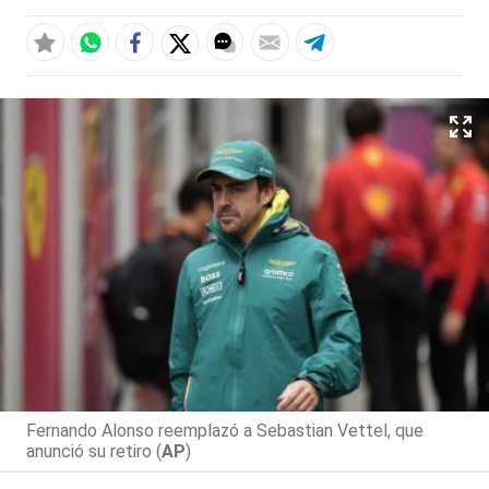
Fernando Alonso reemplazó a Sebastian Vettel, que
anunció su retiro (
AP
)