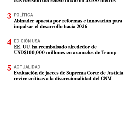
tras revisión del relevo mixto en 4x100 metros
POLÍTICA
Abinader apuesta por reformas e innovación para
impulsar el desarrollo hacia 2036
EDICIÓN USA
EE. UU. ha reembolsado alrededor de
USD$100,000 millones en aranceles de Trump
ACTUALIDAD
Evaluación de jueces de Suprema Corte de Justicia
revive críticas a la discrecionalidad del CNM