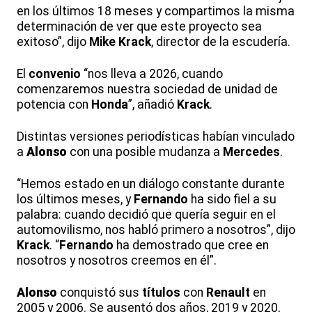
en los últimos 18 meses y compartimos la misma
determinación de ver que este proyecto sea
exitoso”, dijo
Mike
Krack
, director de la escudería.
El
convenio
“nos lleva a 2026, cuando
comenzaremos nuestra sociedad de unidad de
potencia con
Honda
”, añadió
Krack
.
Distintas versiones periodísticas habían vinculado
a
Alonso
con una posible mudanza a
Mercedes
.
“Hemos estado en un diálogo constante durante
los últimos meses, y
Fernando
ha sido fiel a su
palabra: cuando decidió que quería seguir en el
automovilismo, nos habló primero a nosotros”, dijo
Krack
. “
Fernando
ha demostrado que cree en
nosotros y nosotros creemos en él”.
Alonso
conquistó sus
títulos
con
Renault
en
2005 y 2006. Se ausentó dos años, 2019 y 2020,