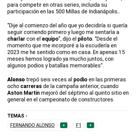
para competir en otras series, incluida su
participación en las 500 Millas de Indianápolis..
“Dije al comienzo del año que yo decidiría si quería
seguir corriendo primero y luego me sentaría a
charlar
con el
equipo
”, dijo el
piloto
. “Desde el
momento que me incorporé a la escudería en
2023 me he sentido como en casa. En apenas 15
meses hemos logrado ya mucho juntos, con
algunos podios y batallas memorables”.
Alonso
trepó seis veces al
podio
en las primeras
ocho
carreras
de la campaña anterior, cuando
Aston
Martin
mejoró del séptimo al quinto sitio en
general en el campeonato de constructores.
TEMAS -
FERNANDO ALONSO
F1
+
+