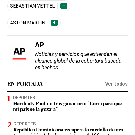
SEBASTIAN VETTEL
+
ASTON MARTÍN
+
AP
Noticias y servicios que extienden el
alcance global de la cobertura basada
en hechos
Ver todos
EN PORTADA
DEPORTES
Marileidy Paulino tras ganar oro: "Corrí para que
mi país se la gozara"
DEPORTES
República Dominicana recupera la medalla de oro