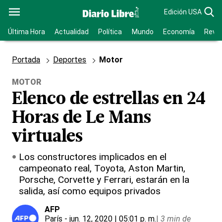
Edición USA
Última Hora
Actualidad
Política
Mundo
Economía
Revis
Portada
Deportes
Motor
MOTOR
Elenco de estrellas en 24
Horas de Le Mans
virtuales
Los constructores implicados en el
campeonato real, Toyota, Aston Martin,
Porsche, Corvette y Ferrari, estarán en la
salida, así como equipos privados
AFP
París
- jun. 12, 2020 | 05:01 p. m.
|
3 min de