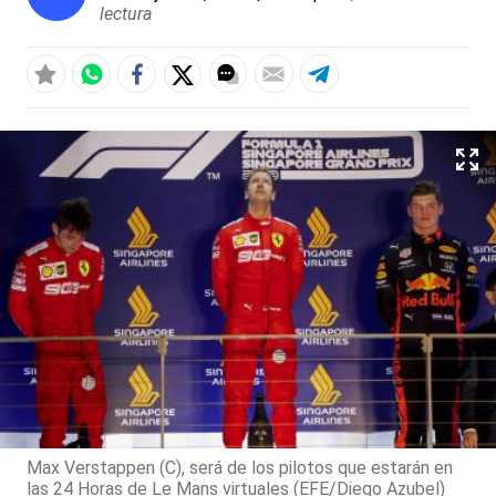
lectura
Max Verstappen (C), será de los pilotos que estarán en
las 24 Horas de Le Mans virtuales (EFE/Diego Azubel)