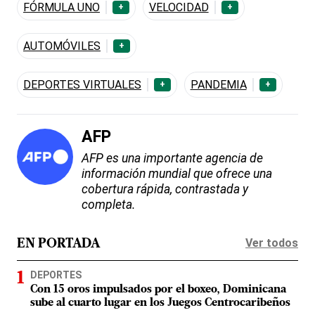
FÓRMULA UNO
VELOCIDAD
+
+
AUTOMÓVILES
+
DEPORTES VIRTUALES
PANDEMIA
+
+
AFP
AFP es una importante agencia de
información mundial que ofrece una
cobertura rápida, contrastada y
completa.
Ver todos
EN PORTADA
DEPORTES
Con 15 oros impulsados por el boxeo, Dominicana
sube al cuarto lugar en los Juegos Centrocaribeños