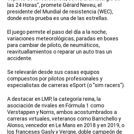
las 24 Horas", promete Gérard Neveu, el
presidente del Mundial de resistencia (WEC),
donde esta prueba es una de las estrellas.
El juego permite el paso del día a la noche,
variaciones meteorológicas, paradas en boxes
para cambiar de piloto, de neumáticos,
reavituallamientos o reparar un auto tras un
accidente.
Se relevarán desde sus casas equipos
compuestos por pilotos profesionales y
especialistas de carreras eSport (o "sim racers").
A destacar en LMP, la categoría reina, la
asociación de rivales en Fórmula 1 como
Verstappen y Norris, ambos acostumbrados a
carreras virtuales, veteranos como Barrichello y
Alonso, vencedor en Le Mans en 2018 y en 2019, o
los franceses Gasly y Vergne, doble campeón de