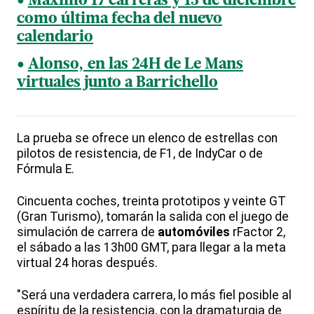
Máximo 17 carreras y 13 de diciembre
como última fecha del nuevo
calendario
Alonso, en las 24H de Le Mans
virtuales junto a Barrichello
La prueba se ofrece un elenco de estrellas con
pilotos de resistencia, de F1, de IndyCar o de
Fórmula E.
Cincuenta coches, treinta prototipos y veinte GT
(Gran Turismo), tomarán la salida con el juego de
simulación de carrera de
automóviles
rFactor 2,
el sábado a las 13h00 GMT, para llegar a la meta
virtual 24 horas después.
"Será una verdadera carrera, lo más fiel posible al
espíritu de la resistencia, con la dramaturgia de