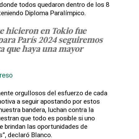
 y donde todos quedaron dentro de los 8
eniendo Diploma Paralímpico.
ue hicieron en Tokio fue
para París 2024 seguiremos
a que haya una mayor
Creso
nte orgullosos del esfuerzo de cada
otiva a seguir apostando por estos
nuestra bandera, luchan contra la
stran que todo es posible si uno
se brindan las oportunidades de
s”, declaró Blanco.