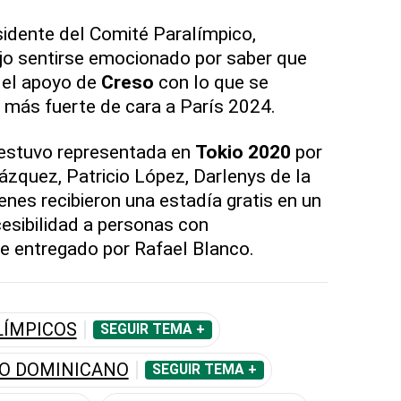
idente del Comité Paralímpico,
ijo sentirse emocionado por saber que
 el apoyo de
Creso
con lo que se
 más fuerte de cara a París 2024.
estuvo representada en
Tokio 2020
por
ázquez, Patricio López, Darlenys de la
ienes recibieron una estadía gratis en un
cesibilidad a personas con
e entregado por Rafael Blanco.
LÍMPICOS
SEGUIR TEMA +
CO DOMINICANO
SEGUIR TEMA +