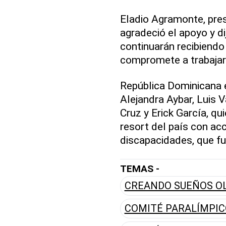
Eladio Agramonte, pres
agradeció el apoyo y d
continuarán recibiendo
compromete a trabajar
República Dominicana 
Alejandra Aybar, Luis V
Cruz y Erick García, qu
resort del país con ac
discapacidades, que fu
TEMAS -
CREANDO SUEÑOS O
COMITÉ PARALÍMPI