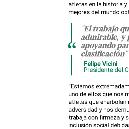
atletas en la historia
mejores del mundo obt
"El trabajo q
admirable, y 
“
apoyando par
clasificación"
Felipe Vicini
Presidente del 
“Estamos extremadame
uno de ellos que nos m
atletas que enarbolan 
adversidad y nos demue
trabaja con firmeza y 
inclusión social debida