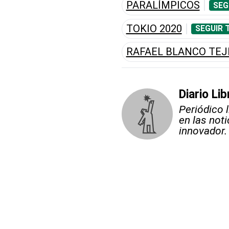
PARALÍMPICOS
SEG
TOKIO 2020
SEGUIR 
RAFAEL BLANCO TEJ
Diario Lib
Periódico 
en las not
innovador.