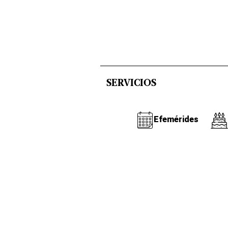
SERVICIOS
Efemérides