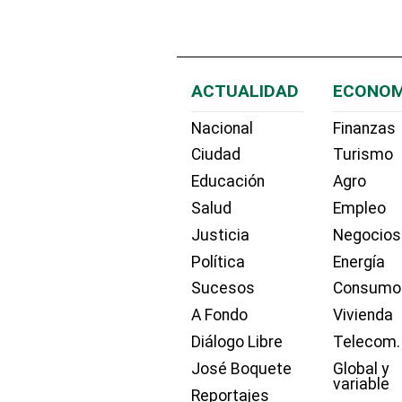
ACTUALIDAD
ECONOM
Nacional
Finanzas
Ciudad
Turismo
Educación
Agro
Salud
Empleo
Justicia
Negocios
Política
Energía
Sucesos
Consumo
A Fondo
Vivienda
Diálogo Libre
Telecom.
José Boquete
Global y
variable
Reportajes