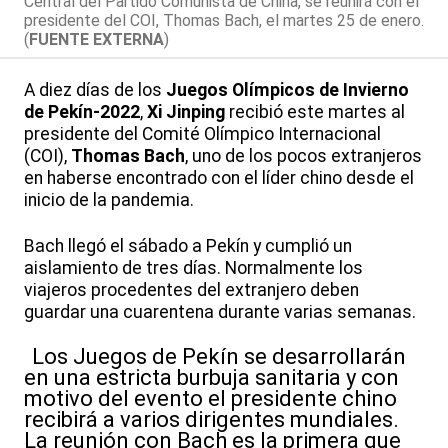
Central del Partido Comunista de China, se reunirá con el
presidente del COI, Thomas Bach, el martes 25 de enero.
(
FUENTE EXTERNA
)
A diez días de los
Juegos Olímpicos de Invierno
de Pekín-2022
,
Xi Jinping
recibió este martes al
presidente del Comité Olímpico Internacional
(COI),
Thomas Bach
, uno de los pocos extranjeros
en haberse encontrado con el líder chino desde el
inicio de la pandemia.
Bach llegó el sábado a Pekín y cumplió un
aislamiento de tres días. Normalmente los
viajeros procedentes del extranjero deben
guardar una cuarentena durante varias semanas.
Los Juegos de Pekín se desarrollarán
en una estricta burbuja sanitaria y con
motivo del evento el presidente chino
recibirá a varios dirigentes mundiales.
La reunión con Bach es la primera que