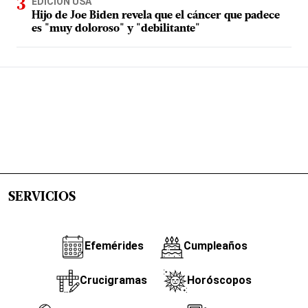
EDICIÓN USA
Hijo de Joe Biden revela que el cáncer que padece
es "muy doloroso" y "debilitante"
SERVICIOS
Efemérides
Cumpleaños
Crucigramas
Horóscopos