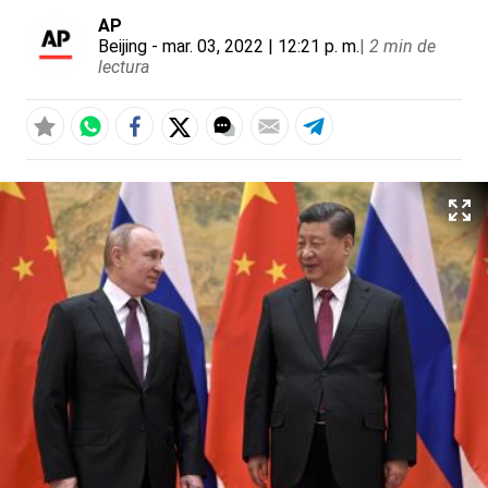
AP
Beijing
- mar. 03, 2022 | 12:21 p. m.
|
2 min de
lectura