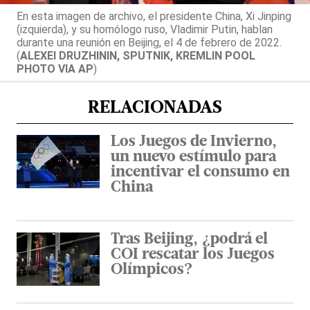
En esta imagen de archivo, el presidente China, Xi Jinping
(izquierda), y su homólogo ruso, Vladimir Putin, hablan
durante una reunión en Beijing, el 4 de febrero de 2022.
(
ALEXEI DRUZHININ, SPUTNIK, KREMLIN POOL
PHOTO VIA AP
)
RELACIONADAS
Los Juegos de Invierno,
un nuevo estímulo para
incentivar el consumo en
China
Tras Beijing, ¿podrá el
COI rescatar los Juegos
Olímpicos?