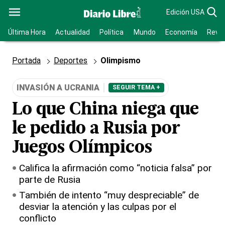
Edición USA
Última Hora
Actualidad
Política
Mundo
Economía
Revis
Portada
Deportes
Olimpismo
INVASIÓN A UCRANIA
SEGUIR TEMA +
Lo que China niega que
le pedido a Rusia por
Juegos Olímpicos
Califica la afirmación como “noticia falsa” por
parte de Rusia
También de intento “muy despreciable” de
desviar la atención y las culpas por el
conflicto